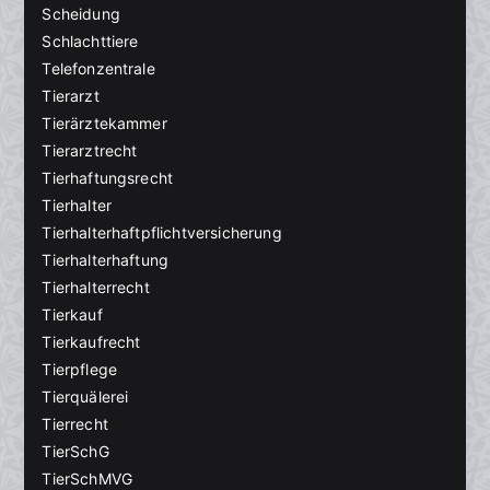
Scheidung
Schlachttiere
Telefonzentrale
Tierarzt
Tierärztekammer
Tierarztrecht
Tierhaftungsrecht
Tierhalter
Tierhalterhaftpflichtversicherung
Tierhalterhaftung
Tierhalterrecht
Tierkauf
Tierkaufrecht
Tierpflege
Tierquälerei
Tierrecht
TierSchG
TierSchMVG