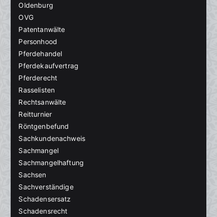
Oldenburg
OVG
Patentanwälte
Personhood
Pferdehandel
Pferdekaufvertrag
Pferderecht
Rasselisten
Rechtsanwälte
Reitturnier
Röntgenbefund
Sachkundenachweis
Sachmangel
Sachmangelhaftung
Sachsen
Sachverständige
Schadensersatz
Schadensrecht