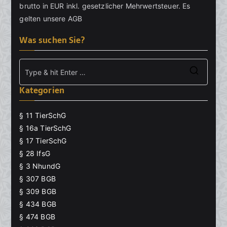
brutto in EUR inkl. gesetzlicher Mehrwertsteuer. Es
gelten unsere
AGB
Was suchen Sie?
Searc
Kategorien
for:
§ 11 TierSchG
§ 16a TierSchG
§ 17 TierSchG
§ 28 IfsG
§ 3 NhundG
§ 307 BGB
§ 309 BGB
§ 434 BGB
§ 474 BGB