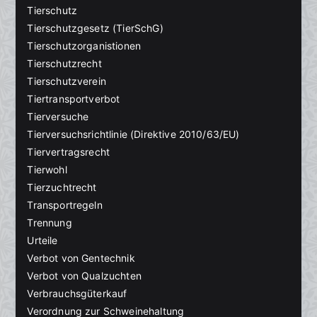
Tierschutz
Tierschutzgesetz (TierSchG)
Tierschutzorganistionen
Tierschutzrecht
Tierschutzverein
Tiertransportverbot
Tierversuche
Tierversuchsrichtlinie (Direktive 2010/63/EU)
Tiervertragsrecht
Tierwohl
Tierzuchtrecht
Transportregeln
Trennung
Urteile
Verbot von Gentechnik
Verbot von Qualzuchten
Verbrauchsgüterkauf
Verordnung zur Schweinehaltung