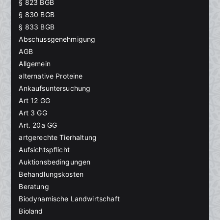
§ 823 BGB
§ 830 BGB
§ 833 BGB
Abschussgenehmigung
AGB
Allgemein
alternative Proteine
Ankaufsuntersuchung
Art 12 GG
Art 3 GG
Art. 20a GG
artgerechte Tierhaltung
Aufsichtspflicht
Auktionsbedingungen
Behandlungskosten
Beratung
Biodynamische Landwirtschaft
Bioland