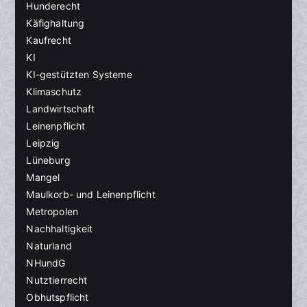
Hunderecht
Käfighaltung
Kaufrecht
KI
KI-gestützten Systeme
Klimaschutz
Landwirtschaft
Leinenpflicht
Leipzig
Lüneburg
Mangel
Maulkorb- und Leinenpflicht
Metropolen
Nachhaltigkeit
Naturland
NHundG
Nutztierrecht
Obhutspflicht