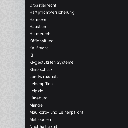
Grosstierrecht
Haftpflichtversicherung
Hannover
Haustiere
Hunderecht
Käfighaltung
Kaufrecht
KI
KI-gestützten Systeme
Klimaschutz
Landwirtschaft
Leinenpflicht
Leipzig
Lüneburg
Mangel
Maulkorb- und Leinenpflicht
Metropolen
Nachhaltigkeit