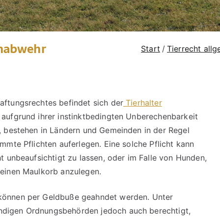
enabwehr
Start
Tierrecht all
aftungsrechtes befindet sich der
Tierhalter
 aufgrund ihrer instinktbedingten Unberechenbarkeit
n, bestehen in Ländern und Gemeinden in der Regel
immte Pflichten auferlegen. Eine solche Pflicht kann
ht unbeaufsichtigt zu lassen, oder im Falle von Hunden,
 einen Maulkorb anzulegen.
 können per Geldbuße geahndet werden. Unter
ndigen Ordnungsbehörden jedoch auch berechtigt,