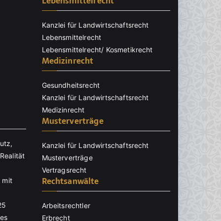
Lebensmittelrecht
Kanzlei für Landwirtschaftsrecht
Lebensmittelrecht
Lebensmittelrecht/ Kosmetikrecht
Medizinrecht
Gesundheitsrecht
Kanzlei für Landwirtschaftsrecht
Medizinrecht
Musterverträge
utz,
Kanzlei für Landwirtschaftsrecht
Realität
Musterverträge
Vertragsrecht
Rechtsanwälte
 mit
25
Arbeitsrechtler
nes
Erbrecht