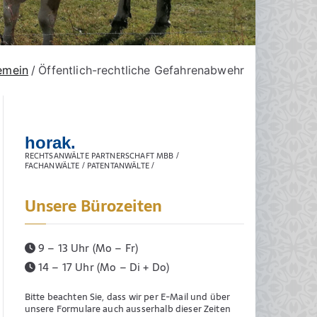
gemein
Öffentlich-rechtliche Gefahrenabwehr
horak.
RECHTSANWÄLTE PARTNERSCHAFT MBB /
FACHANWÄLTE / PATENTANWÄLTE /
Unsere Bürozeiten
9 – 13 Uhr (Mo – Fr)
14 – 17 Uhr (Mo – Di + Do)
Bitte beachten Sie, dass wir per E-Mail und über
unsere Formulare auch ausserhalb dieser Zeiten