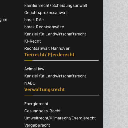
Familienrecht/ Scheidungsanwalt
Gerichtsprozessanwalt
g im
horak RAe
horak Rechtsanwälte
Kanzlei für Landwirtschaftsrecht
KI-Recht
Rechtsanwalt Hannover
Tierrecht/ Pferderecht
Animal law
Kanzlei für Landwirtschaftsrecht
NABU
Verwaltungsrecht
Energierecht
Gesundheits-Recht
Umweltrecht/Klimarecht/Energierecht
Vergaberecht