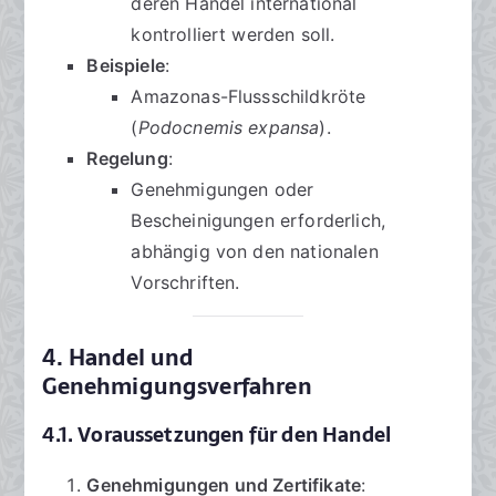
deren Handel international
kontrolliert werden soll.
Beispiele
:
Amazonas-Flussschildkröte
(
Podocnemis expansa
).
Regelung
:
Genehmigungen oder
Bescheinigungen erforderlich,
abhängig von den nationalen
Vorschriften.
4. Handel und
Genehmigungsverfahren
4.1. Voraussetzungen für den Handel
Genehmigungen und Zertifikate
: