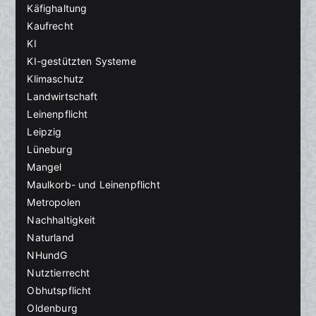
Käfighaltung
Kaufrecht
KI
KI-gestützten Systeme
Klimaschutz
Landwirtschaft
Leinenpflicht
Leipzig
Lüneburg
Mangel
Maulkorb- und Leinenpflicht
Metropolen
Nachhaltigkeit
Naturland
NHundG
Nutztierrecht
Obhutspflicht
Oldenburg