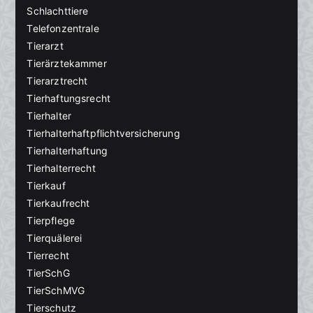
Schlachttiere
Telefonzentrale
Tierarzt
Tierärztekammer
Tierarztrecht
Tierhaftungsrecht
Tierhalter
Tierhalterhaftpflichtversicherung
Tierhalterhaftung
Tierhalterrecht
Tierkauf
Tierkaufrecht
Tierpflege
Tierquälerei
Tierrecht
TierSchG
TierSchMVG
Tierschutz