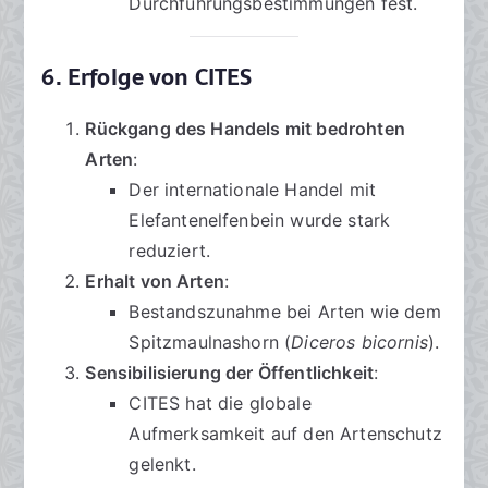
Durchführungsbestimmungen fest.
6. Erfolge von CITES
Rückgang des Handels mit bedrohten
Arten
:
Der internationale Handel mit
Elefantenelfenbein wurde stark
reduziert.
Erhalt von Arten
:
Bestandszunahme bei Arten wie dem
Spitzmaulnashorn (
Diceros bicornis
).
Sensibilisierung der Öffentlichkeit
:
CITES hat die globale
Aufmerksamkeit auf den Artenschutz
gelenkt.