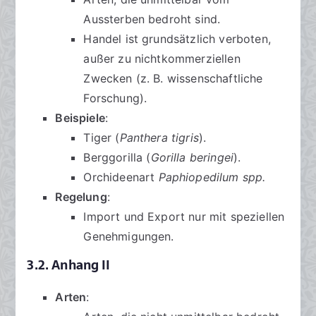
Aussterben bedroht sind.
Handel ist grundsätzlich verboten,
außer zu nichtkommerziellen
Zwecken (z. B. wissenschaftliche
Forschung).
Beispiele
:
Tiger (
Panthera tigris
).
Berggorilla (
Gorilla beringei
).
Orchideenart
Paphiopedilum spp.
Regelung
:
Import und Export nur mit speziellen
Genehmigungen.
3.2. Anhang II
Arten
: