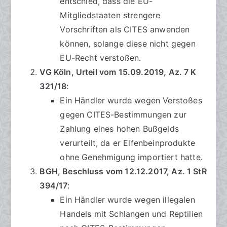
entschied, dass die EU-
Mitgliedstaaten strengere
Vorschriften als CITES anwenden
können, solange diese nicht gegen
EU-Recht verstoßen.
VG Köln, Urteil vom 15.09.2019, Az. 7 K
321/18
:
Ein Händler wurde wegen Verstoßes
gegen CITES-Bestimmungen zur
Zahlung eines hohen Bußgelds
verurteilt, da er Elfenbeinprodukte
ohne Genehmigung importiert hatte.
BGH, Beschluss vom 12.12.2017, Az. 1 StR
394/17
:
Ein Händler wurde wegen illegalen
Handels mit Schlangen und Reptilien