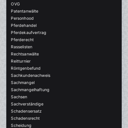
OVG
Patentanwälte
Personhood
Pferdehandel
Pferdekaufvertrag
Pferderecht
Rasselisten
Rechtsanwälte
Reitturnier
Röntgenbefund
Sachkundenachweis
Sachmangel
Sachmangelhaftung
Sachsen
Sachverständige
Schadensersatz
Schadensrecht
Scheidung