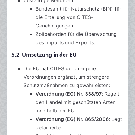
Zuständige Behörden:
Bundesamt für Naturschutz (BfN) für
die Erteilung von CITES-
Genehmigungen.
Zollbehörden für die Überwachung
des Imports und Exports.
5.2. Umsetzung in der EU
Die EU hat CITES durch eigene
Verordnungen ergänzt, um strengere
Schutzmaßnahmen zu gewährleisten:
Verordnung (EG) Nr. 338/97
: Regelt
den Handel mit geschützten Arten
innerhalb der EU.
Verordnung (EG) Nr. 865/2006
: Legt
detaillierte