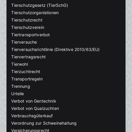
Tierschutzgesetz (TierSchG)
Tierschutzorganistionen
Tierschutzrecht
Tierschutzverein
Tiertransportverbot
Tierversuche
Tierversuchsrichtlinie (Direktive 2010/63/EU)
Tiervertragsrecht
Tierwohl
Tierzuchtrecht
Transportregeln
Trennung
Urteile
Verbot von Gentechnik
Verbot von Qualzuchten
Verbrauchsgüterkauf
Verordnung zur Schweinehaltung
Versicherungsrecht