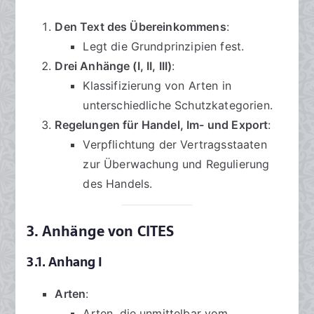
Den Text des Übereinkommens
:
Legt die Grundprinzipien fest.
Drei Anhänge (I, II, III)
:
Klassifizierung von Arten in
unterschiedliche Schutzkategorien.
Regelungen für Handel, Im- und Export
:
Verpflichtung der Vertragsstaaten
zur Überwachung und Regulierung
des Handels.
3. Anhänge von CITES
3.1. Anhang I
Arten
:
Arten, die unmittelbar vom