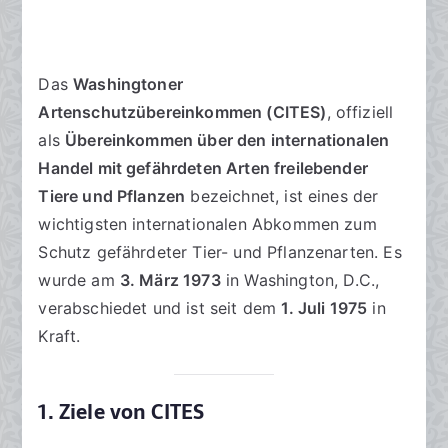
Das
Washingtoner
Artenschutzübereinkommen (CITES)
, offiziell
als
Übereinkommen über den internationalen
Handel mit gefährdeten Arten freilebender
Tiere und Pflanzen
bezeichnet, ist eines der
wichtigsten internationalen Abkommen zum
Schutz gefährdeter Tier- und Pflanzenarten. Es
wurde am
3. März 1973
in Washington, D.C.,
verabschiedet und ist seit dem
1. Juli 1975
in
Kraft.
1. Ziele von CITES