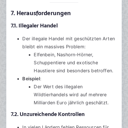
7. Herausforderungen
7.1. Illegaler Handel
Der illegale Handel mit geschützten Arten
bleibt ein massives Problem:
Elfenbein, Nashorn-Hörner,
Schuppentiere und exotische
Haustiere sind besonders betroffen.
Beispiel
:
Der Wert des illegalen
Wildtierhandels wird auf mehrere
Milliarden Euro jährlich geschätzt.
7.2. Unzureichende Kontrollen
In vielen Ländern fehlen Ressourcen für