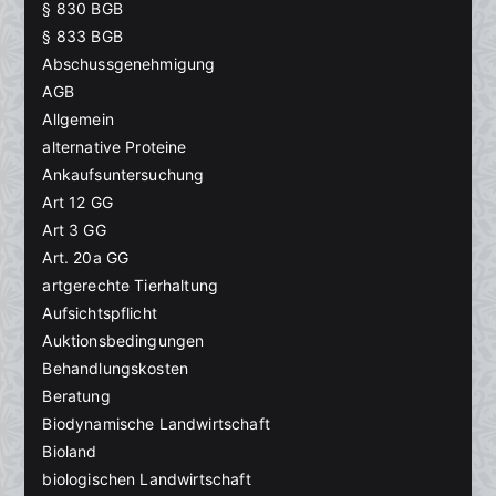
§ 830 BGB
§ 833 BGB
Abschussgenehmigung
AGB
Allgemein
alternative Proteine
Ankaufsuntersuchung
Art 12 GG
Art 3 GG
Art. 20a GG
artgerechte Tierhaltung
Aufsichtspflicht
Auktionsbedingungen
Behandlungskosten
Beratung
Biodynamische Landwirtschaft
Bioland
biologischen Landwirtschaft