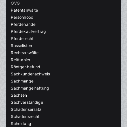
OVG
Patentanwälte
Personhood
Pferdehandel
Pferdekaufvertrag
Pferderecht
Rasselisten
Rechtsanwälte
Reitturnier
Röntgenbefund
Sachkundenachweis
Sachmangel
Sachmangelhaftung
Sachsen
Sachverständige
Schadensersatz
Schadensrecht
Scheidung