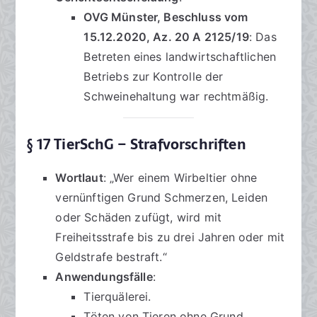
OVG Münster, Beschluss vom
15.12.2020, Az. 20 A 2125/19
: Das
Betreten eines landwirtschaftlichen
Betriebs zur Kontrolle der
Schweinehaltung war rechtmäßig.
§ 17 TierSchG – Strafvorschriften
Wortlaut
: „Wer einem Wirbeltier ohne
vernünftigen Grund Schmerzen, Leiden
oder Schäden zufügt, wird mit
Freiheitsstrafe bis zu drei Jahren oder mit
Geldstrafe bestraft.“
Anwendungsfälle
:
Tierquälerei.
Töten von Tieren ohne Grund.