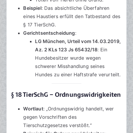
Beispiel
: Das absichtliche Überfahren
eines Haustiers erfüllt den Tatbestand des
§ 17 TierSchG.
Gerichtsentscheidung
:
LG München, Urteil vom 14.03.2019,
Az. 2 KLs 123 Js 65432/18
: Ein
Hundebesitzer wurde wegen
schwerer Misshandlung seines
Hundes zu einer Haftstrafe verurteilt.
§ 18 TierSchG – Ordnungswidrigkeiten
Wortlaut
: „Ordnungswidrig handelt, wer
gegen Vorschriften des
Tierschutzgesetzes verstößt.“