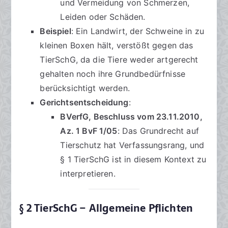
und Vermeidung von Schmerzen,
Leiden oder Schäden.
Beispiel
: Ein Landwirt, der Schweine in zu
kleinen Boxen hält, verstößt gegen das
TierSchG, da die Tiere weder artgerecht
gehalten noch ihre Grundbedürfnisse
berücksichtigt werden.
Gerichtsentscheidung
:
BVerfG, Beschluss vom 23.11.2010,
Az. 1 BvF 1/05
: Das Grundrecht auf
Tierschutz hat Verfassungsrang, und
§ 1 TierSchG ist in diesem Kontext zu
interpretieren.
§ 2 TierSchG – Allgemeine Pflichten