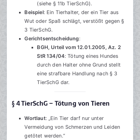
(siehe § 11b TierSchG).
Beispiel
: Ein Tierhalter, der ein Tier aus
Wut oder Spaß schlägt, verstößt gegen §
3 TierSchG.
Gerichtsentscheidung
:
BGH, Urteil vom 12.01.2005, Az. 2
StR 134/04
: Tötung eines Hundes
durch den Halter ohne Grund stellt
eine strafbare Handlung nach § 3
TierSchG dar.
§ 4 TierSchG – Tötung von Tieren
Wortlaut
: „Ein Tier darf nur unter
Vermeidung von Schmerzen und Leiden
getötet werden.“