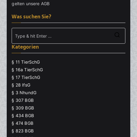
gelten unsere
AGB
Was suchen Sie?
Searc
Kategorien
for:
§ 11 TierSchG
§ 16a TierSchG
§ 17 TierSchG
§ 28 IfsG
§ 3 NhundG
§ 307 BGB
§ 309 BGB
§ 434 BGB
§ 474 BGB
§ 823 BGB