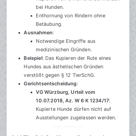
bei Hunden.
Enthornung von Rindern ohne
Betäubung.
Ausnahmen
:
Notwendige Eingriffe aus
medizinischen Gründen.
Beispiel
: Das Kupieren der Rute eines
Hundes aus ästhetischen Gründen
verstößt gegen § 12 TierSchG.
Gerichtsentscheidung
:
VG Würzburg, Urteil vom
10.07.2018, Az. W 6 K 1234/17
:
Kupierte Hunde dürfen nicht auf
Ausstellungen zugelassen werden.