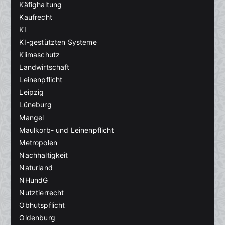
Käfighaltung
Kaufrecht
KI
KI-gestützten Systeme
Klimaschutz
Landwirtschaft
Leinenpflicht
Leipzig
Lüneburg
Mangel
Maulkorb- und Leinenpflicht
Metropolen
Nachhaltigkeit
Naturland
NHundG
Nutztierrecht
Obhutspflicht
Oldenburg