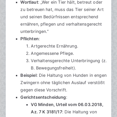
Wortlaut
: „Wer ein Tier hält, betreut oder
zu betreuen hat, muss das Tier seiner Art
und seinen Bedürfnissen entsprechend
ernähren, pflegen und verhaltensgerecht
unterbringen.“
Pflichten
:
Artgerechte Ernährung.
Angemessene Pflege.
Verhaltensgerechte Unterbringung (z.
B. Bewegungsfreiheit).
Beispiel
: Die Haltung von Hunden in engen
Zwingern ohne täglichen Auslauf verstößt
gegen diese Vorschrift.
Gerichtsentscheidung
:
VG Minden, Urteil vom 06.03.2018,
Az. 7 K 3181/17
: Die Haltung von