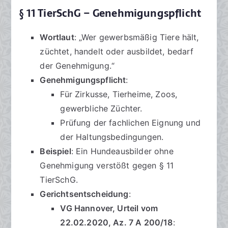
§ 11 TierSchG – Genehmigungspflicht
Wortlaut
: „Wer gewerbsmäßig Tiere hält,
züchtet, handelt oder ausbildet, bedarf
der Genehmigung.“
Genehmigungspflicht
:
Für Zirkusse, Tierheime, Zoos,
gewerbliche Züchter.
Prüfung der fachlichen Eignung und
der Haltungsbedingungen.
Beispiel
: Ein Hundeausbilder ohne
Genehmigung verstößt gegen § 11
TierSchG.
Gerichtsentscheidung
:
VG Hannover, Urteil vom
22.02.2020, Az. 7 A 200/18
: