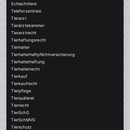
Schlachttiere
Telefonzentrale
Tierarzt
Tierärztekammer
Tierarztrecht
Tierhaftungsrecht
Tierhalter
Tierhalterhaftpflichtversicherung
Tierhalterhaftung
Tierhalterrecht
Tierkauf
Tierkaufrecht
Tierpflege
Tierquälerei
Tierrecht
TierSchG
TierSchMVG
Tierschutz