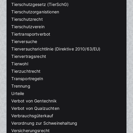
Tierschutzgesetz (TierSchG)
Tierschutzorganistionen
Tierschutzrecht
Tierschutzverein
Tiertransportverbot
Tierversuche
Tierversuchsrichtlinie (Direktive 2010/63/EU)
Tiervertragsrecht
Tierwohl
Tierzuchtrecht
Transportregeln
Trennung
Urteile
Verbot von Gentechnik
Verbot von Qualzuchten
Verbrauchsgüterkauf
Verordnung zur Schweinehaltung
Versicherungsrecht