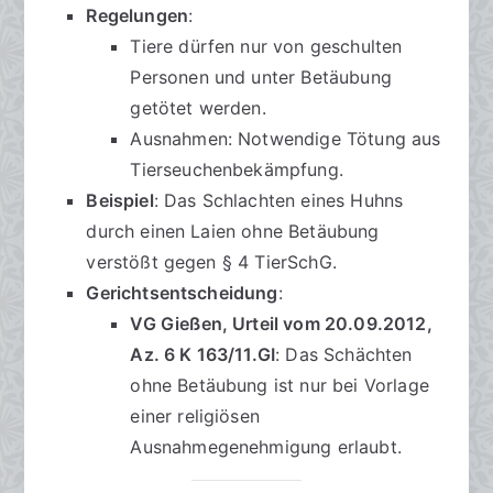
Regelungen
:
Tiere dürfen nur von geschulten
Personen und unter Betäubung
getötet werden.
Ausnahmen: Notwendige Tötung aus
Tierseuchenbekämpfung.
Beispiel
: Das Schlachten eines Huhns
durch einen Laien ohne Betäubung
verstößt gegen § 4 TierSchG.
Gerichtsentscheidung
:
VG Gießen, Urteil vom 20.09.2012,
Az. 6 K 163/11.GI
: Das Schächten
ohne Betäubung ist nur bei Vorlage
einer religiösen
Ausnahmegenehmigung erlaubt.