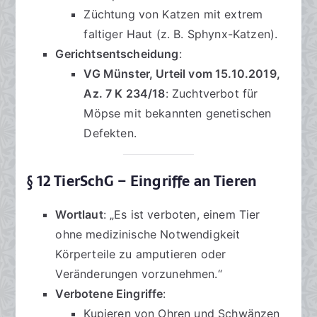
Züchtung von Katzen mit extrem
faltiger Haut (z. B. Sphynx-Katzen).
Gerichtsentscheidung
:
VG Münster, Urteil vom 15.10.2019,
Az. 7 K 234/18
: Zuchtverbot für
Möpse mit bekannten genetischen
Defekten.
§ 12 TierSchG – Eingriffe an Tieren
Wortlaut
: „Es ist verboten, einem Tier
ohne medizinische Notwendigkeit
Körperteile zu amputieren oder
Veränderungen vorzunehmen.“
Verbotene Eingriffe
:
Kupieren von Ohren und Schwänzen