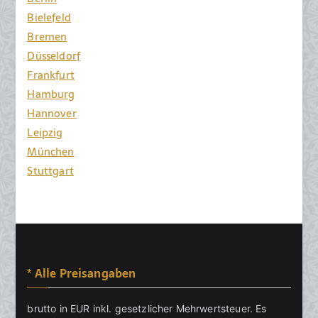
Bielefeld
Bremen
Düsseldorf
Frankfurt
Hamburg
Hannover
Leipzig
München
Stuttgart
* Alle Preisangaben
brutto in EUR inkl. gesetzlicher Mehrwertsteuer. Es