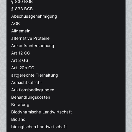
§ 830 BGB
§ 833 BGB
Abschussgenehmigung
AGB
Allgemein
alternative Proteine
Ankaufsuntersuchung
Art 12 GG
Art 3 GG
Art. 20a GG
artgerechte Tierhaltung
Aufsichtspflicht
Auktionsbedingungen
Behandlungskosten
Beratung
Biodynamische Landwirtschaft
Bioland
biologischen Landwirtschaft