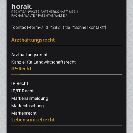
horak.
RECHTSANWÄLTE PARTNERSCHAFT MBB /
FACHANWÄLTE / PATENTANWÄLTE /
[contact-form-7 id=“282″ title=“Schnellkontakt“]
Arzthaftungsrecht
Arzthaftungsrecht
Kanzlei für Landwirtschaftsrecht
IP-Recht
IP Recht
IP/IT Recht
Markenanmeldung
Markenlöschung
Markenrecht
Lebensmittelrecht