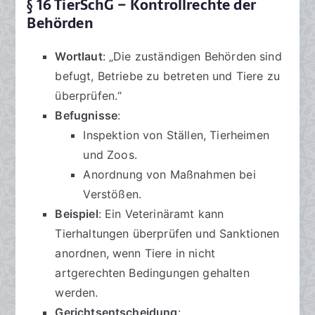
§ 16 TierSchG – Kontrollrechte der
Behörden
Wortlaut
: „Die zuständigen Behörden sind
befugt, Betriebe zu betreten und Tiere zu
überprüfen.“
Befugnisse
:
Inspektion von Ställen, Tierheimen
und Zoos.
Anordnung von Maßnahmen bei
Verstößen.
Beispiel
: Ein Veterinäramt kann
Tierhaltungen überprüfen und Sanktionen
anordnen, wenn Tiere in nicht
artgerechten Bedingungen gehalten
werden.
Gerichtsentscheidung
: