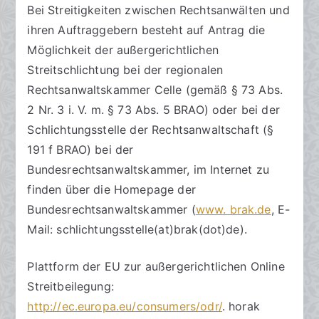
Bei Streitigkeiten zwischen Rechtsanwälten und
ihren Auftraggebern besteht auf Antrag die
Möglichkeit der außergerichtlichen
Streitschlichtung bei der regionalen
Rechtsanwaltskammer Celle (gemäß § 73 Abs.
2 Nr. 3 i. V. m. § 73 Abs. 5 BRAO) oder bei der
Schlichtungsstelle der Rechtsanwaltschaft (§
191 f BRAO) bei der
Bundesrechtsanwaltskammer, im Internet zu
finden über die Homepage der
Bundesrechtsanwaltskammer (
www. brak.de
, E-
Mail: schlichtungsstelle(at)brak(dot)de).
Plattform der EU zur außergerichtlichen Online
Streitbeilegung:
http://ec.europa.eu/consumers/odr/
. horak