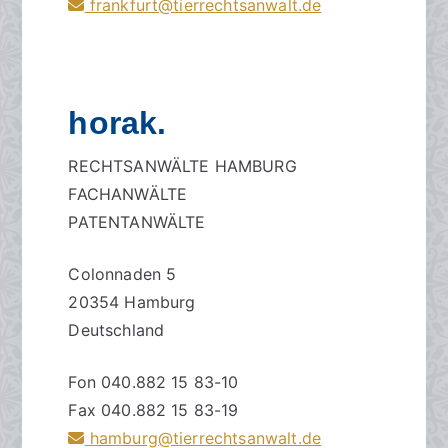
frankfurt@tierrechtsanwalt.de
horak.
RECHTSANWÄLTE HAMBURG
FACHANWÄLTE
PATENTANWÄLTE
Colonnaden 5
20354 Hamburg
Deutschland
Fon 040.882 15 83-10
Fax 040.882 15 83-19
hamburg@tierrechtsanwalt.de