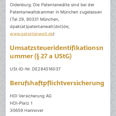
Oldenburg. Die Patentanwälte sind bei der
Patentanwaltskammer in München zugelassen
(Tal 29, 80331 München,
dpak(at)patentanwalt(dot)de,
www.patentanwalt.de
)
Umsatzsteueridentifikationsn
ummer (§ 27 a UStG)
USt-ID-Nr. DE284516037
Berufshaftpflichtversicherung
HDI Versicherung AG
HDI-Platz 1
30659 Hannover