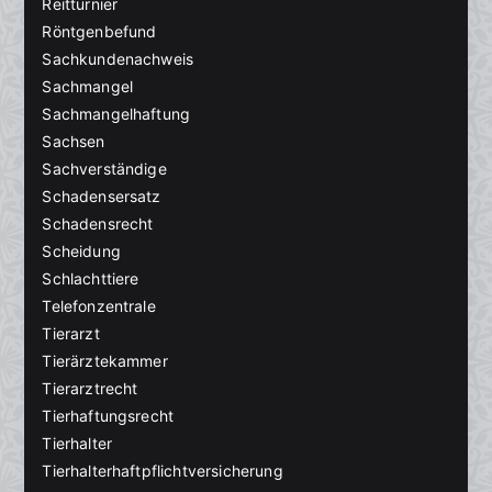
Reitturnier
Röntgenbefund
Sachkundenachweis
Sachmangel
Sachmangelhaftung
Sachsen
Sachverständige
Schadensersatz
Schadensrecht
Scheidung
Schlachttiere
Telefonzentrale
Tierarzt
Tierärztekammer
Tierarztrecht
Tierhaftungsrecht
Tierhalter
Tierhalterhaftpflichtversicherung