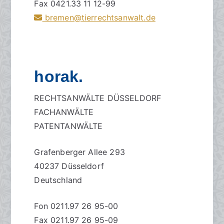
Fax 0421.33 11 12-99
bremen@tierrechtsanwalt.de
horak.
RECHTSANWÄLTE DÜSSELDORF
FACHANWÄLTE
PATENTANWÄLTE
Grafenberger Allee 293
40237 Düsseldorf
Deutschland
Fon 0211.97 26 95-00
Fax 0211.97 26 95-09