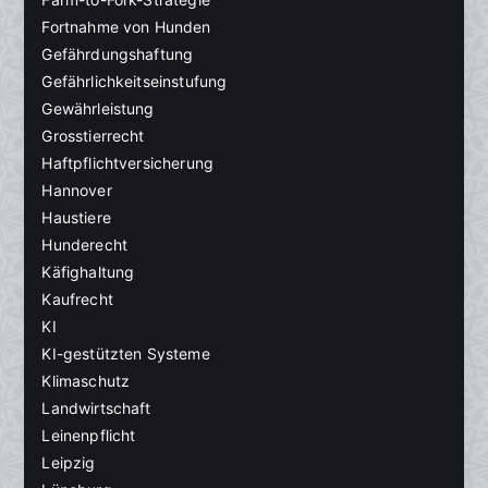
Fortnahme von Hunden
Gefährdungshaftung
Gefährlichkeitseinstufung
Gewährleistung
Grosstierrecht
Haftpflichtversicherung
Hannover
Haustiere
Hunderecht
Käfighaltung
Kaufrecht
KI
KI-gestützten Systeme
Klimaschutz
Landwirtschaft
Leinenpflicht
Leipzig