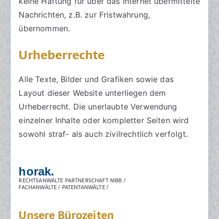
keine Haftung für über das Internet übermittelte
Nachrichten, z.B. zur Fristwahrung,
übernommen.
Urheberrechte
Alle Texte, Bilder und Grafiken sowie das
Layout dieser Website unterliegen dem
Urheberrecht. Die unerlaubte Verwendung
einzelner Inhalte oder kompletter Seiten wird
sowohl straf- als auch zivilrechtlich verfolgt.
horak.
RECHTSANWÄLTE PARTNERSCHAFT MBB /
FACHANWÄLTE / PATENTANWÄLTE /
Unsere Bürozeiten