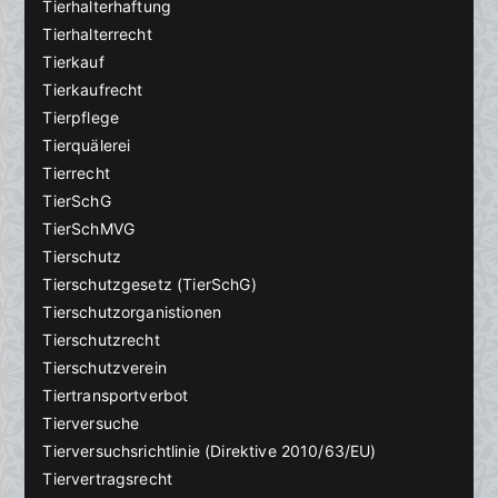
Tierhalterhaftung
Tierhalterrecht
Tierkauf
Tierkaufrecht
Tierpflege
Tierquälerei
Tierrecht
TierSchG
TierSchMVG
Tierschutz
Tierschutzgesetz (TierSchG)
Tierschutzorganistionen
Tierschutzrecht
Tierschutzverein
Tiertransportverbot
Tierversuche
Tierversuchsrichtlinie (Direktive 2010/63/EU)
Tiervertragsrecht