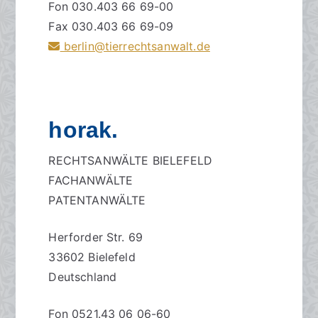
Fon 030.403 66 69-00
Fax 030.403 66 69-09
berlin@tierrechtsanwalt.de
horak.
RECHTSANWÄLTE BIELEFELD
FACHANWÄLTE
PATENTANWÄLTE
Herforder Str. 69
33602 Bielefeld
Deutschland
Fon 0521.43 06 06-60