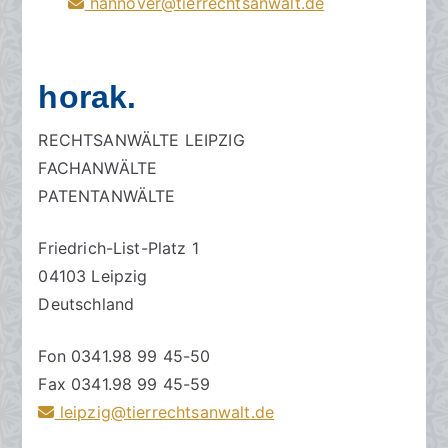
hannover@tierrechtsanwalt.de
horak.
RECHTSANWÄLTE LEIPZIG
FACHANWÄLTE
PATENTANWÄLTE
Friedrich-List-Platz 1
04103 Leipzig
Deutschland
Fon 0341.98 99 45-50
Fax 0341.98 99 45-59
leipzig@tierrechtsanwalt.de