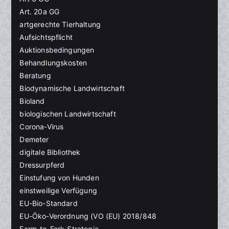
Art. 20a GG
artgerechte Tierhaltung
Aufsichtspflicht
Auktionsbedingungen
Behandlungskosten
Beratung
Biodynamische Landwirtschaft
Bioland
biologischen Landwirtschaft
Corona-Virus
Demeter
digitale Bibliothek
Dressurpferd
Einstufung von Hunden
einstweilige Verfügung
EU-Bio-Standard
EU-Öko-Verordnung (VO (EU) 2018/848
Farm-to-Fork-Strategie