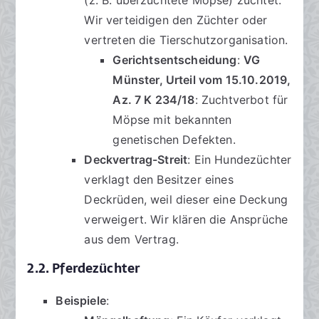
(z. B. überzüchtete Möpse) züchtet.
Wir verteidigen den Züchter oder
vertreten die Tierschutzorganisation.
Gerichtsentscheidung
:
VG
Münster, Urteil vom 15.10.2019,
Az. 7 K 234/18
: Zuchtverbot für
Möpse mit bekannten
genetischen Defekten.
Deckvertrag-Streit
: Ein Hundezüchter
verklagt den Besitzer eines
Deckrüden, weil dieser eine Deckung
verweigert. Wir klären die Ansprüche
aus dem Vertrag.
2.2. Pferdezüchter
Beispiele
: