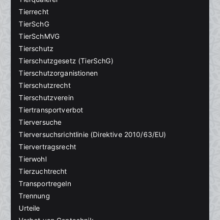
Tierrecht
TierSchG
TierSchMVG
Tierschutz
Tierschutzgesetz (TierSchG)
Tierschutzorganistionen
Tierschutzrecht
Tierschutzverein
Tiertransportverbot
Tierversuche
Tierversuchsrichtlinie (Direktive 2010/63/EU)
Tiervertragsrecht
Tierwohl
Tierzuchtrecht
Transportregeln
Trennung
Urteile