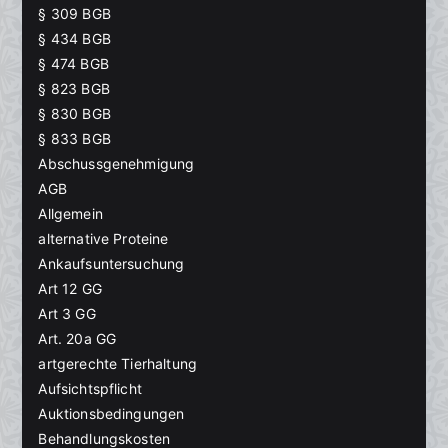
§ 309 BGB
§ 434 BGB
§ 474 BGB
§ 823 BGB
§ 830 BGB
§ 833 BGB
Abschussgenehmigung
AGB
Allgemein
alternative Proteine
Ankaufsuntersuchung
Art 12 GG
Art 3 GG
Art. 20a GG
artgerechte Tierhaltung
Aufsichtspflicht
Auktionsbedingungen
Behandlungskosten