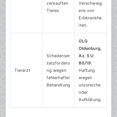
verkauften
Verschweig
Tieres
ens von
Erbkrankhe
iten.
OLG
Oldenburg,
Schadenser
Az. 5 U
satzforderu
80/19
:
Tierarzt
ng wegen
Haftung
fehlerhafter
wegen
Behandlung
unzureiche
nder
Aufklärung.