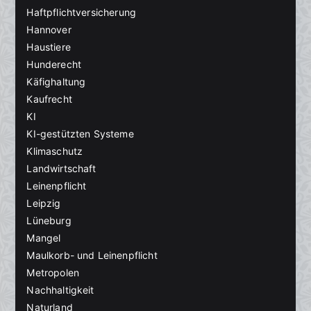
Haftpflichtversicherung
Hannover
Haustiere
Hunderecht
Käfighaltung
Kaufrecht
KI
KI-gestützten Systeme
Klimaschutz
Landwirtschaft
Leinenpflicht
Leipzig
Lüneburg
Mangel
Maulkorb- und Leinenpflicht
Metropolen
Nachhaltigkeit
Naturland