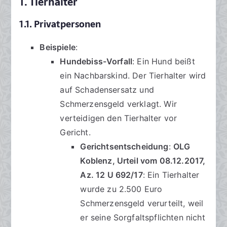
1. Tierhalter
1.1. Privatpersonen
Beispiele
:
Hundebiss-Vorfall
: Ein Hund beißt
ein Nachbarskind. Der Tierhalter wird
auf Schadensersatz und
Schmerzensgeld verklagt. Wir
verteidigen den Tierhalter vor
Gericht.
Gerichtsentscheidung
:
OLG
Koblenz, Urteil vom 08.12.2017,
Az. 12 U 692/17
: Ein Tierhalter
wurde zu 2.500 Euro
Schmerzensgeld verurteilt, weil
er seine Sorgfaltspflichten nicht