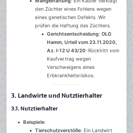
Mängelhaftung
: Ein Käufer verklagt
den Züchter eines Fohlens wegen
eines genetischen Defekts. Wir
prüfen die Haftung des Züchters.
Gerichtsentscheidung
:
OLG
Hamm, Urteil vom 23.11.2020,
Az. I-12 U 43/20
: Rücktritt vom
Kaufvertrag wegen
Verschweigens eines
Erbkrankheitsrisikos.
3. Landwirte und Nutztierhalter
3.1. Nutztierhalter
Beispiele
:
Tierschutzverstöße
: Ein Landwirt