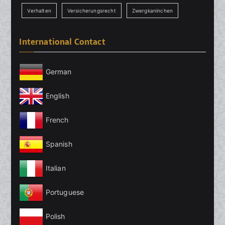
Verhalten
Versicherungsrecht
Zwergkaninchen
International Contact
German
English
French
Spanish
Italian
Portuguese
Polish