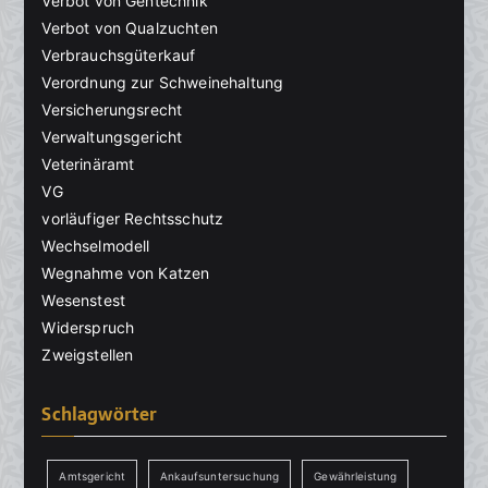
Verbot von Gentechnik
Verbot von Qualzuchten
Verbrauchsgüterkauf
Verordnung zur Schweinehaltung
Versicherungsrecht
Verwaltungsgericht
Veterinäramt
VG
vorläufiger Rechtsschutz
Wechselmodell
Wegnahme von Katzen
Wesenstest
Widerspruch
Zweigstellen
Schlagwörter
Amtsgericht
Ankaufsuntersuchung
Gewährleistung