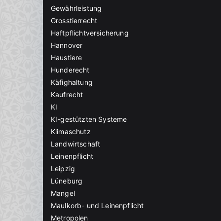
Gewährleistung
Grosstierrecht
Haftpflichtversicherung
Hannover
Haustiere
Hunderecht
Käfighaltung
Kaufrecht
KI
KI-gestützten Systeme
Klimaschutz
Landwirtschaft
Leinenpflicht
Leipzig
Lüneburg
Mangel
Maulkorb- und Leinenpflicht
Metropolen