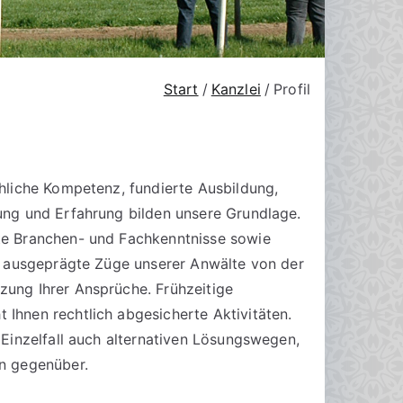
Start
Kanzlei
Profil
chliche Kompetenz, fundierte Ausbildung,
dung und Erfahrung bilden unsere Grundlage.
gte Branchen- und Fachkenntnisse sowie
ell ausgeprägte Züge unserer Anwälte von der
zung Ihrer Ansprüche. Frühzeitige
 Ihnen rechtlich abgesicherte Aktivitäten.
m Einzelfall auch alternativen Lösungswegen,
en gegenüber.