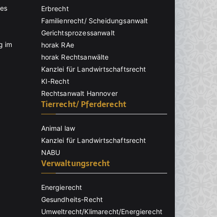
nes
Erbrecht
Familienrecht/ Scheidungsanwalt
Gerichtsprozessanwalt
g im
horak RAe
horak Rechtsanwälte
Kanzlei für Landwirtschaftsrecht
KI-Recht
Rechtsanwalt Hannover
Tierrecht/ Pferderecht
Animal law
Kanzlei für Landwirtschaftsrecht
NABU
Verwaltungsrecht
Energierecht
Gesundheits-Recht
Umweltrecht/Klimarecht/Energierecht