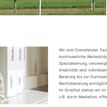
Wir sind Dienstleister. Fa
kontinuierliche Weiterbil
Spezialisierung, verzwei
Kreativität sind individu
Beratung bis zur Durchset
Rechtsberatung ermöglicht
Im Streitfall stehen wir i
z.B. durch Mediation, off