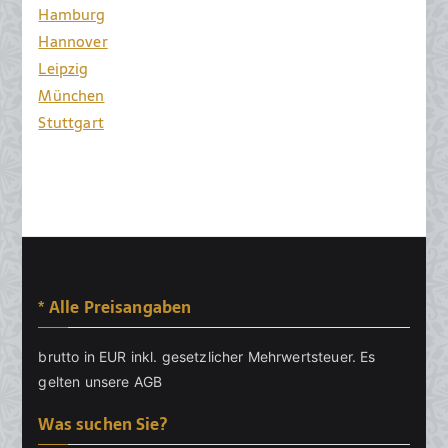
Hamburg
Hannover
Leipzig
München
Stuttgart
* Alle Preisangaben
brutto in EUR inkl. gesetzlicher Mehrwertsteuer. Es
gelten unsere
AGB
Was suchen Sie?