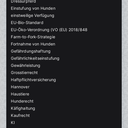
Dressurpferd
Einstufung von Hunden
einstweilige Verfügung
EU-Bio-Standard
EU-Öko-Verordnung (VO (EU) 2018/848
Farm-to-Fork-Strategie
Fortnahme von Hunden
Gefährdungshaftung
Gefährlichkeitseinstufung
Gewährleistung
Grosstierrecht
Haftpflichtversicherung
Hannover
Haustiere
Hunderecht
Käfighaltung
Kaufrecht
KI