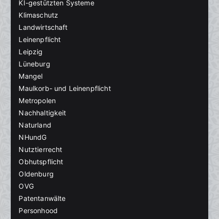
KI-gestützten Systeme
Klimaschutz
Landwirtschaft
Leinenpflicht
Leipzig
Lüneburg
Mangel
Maulkorb- und Leinenpflicht
Metropolen
Nachhaltigkeit
Naturland
NHundG
Nutztierrecht
Obhutspflicht
Oldenburg
OVG
Patentanwälte
Personhood