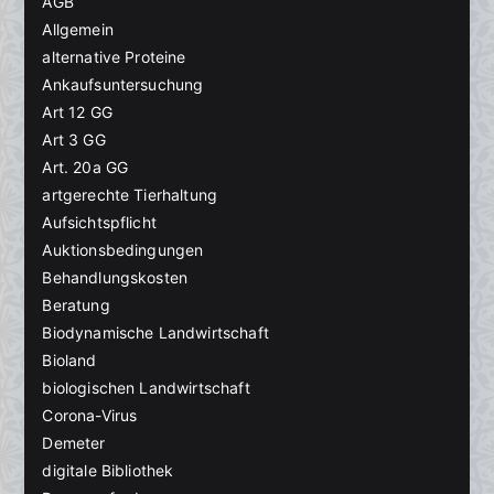
AGB
Allgemein
alternative Proteine
Ankaufsuntersuchung
Art 12 GG
Art 3 GG
Art. 20a GG
artgerechte Tierhaltung
Aufsichtspflicht
Auktionsbedingungen
Behandlungskosten
Beratung
Biodynamische Landwirtschaft
Bioland
biologischen Landwirtschaft
Corona-Virus
Demeter
digitale Bibliothek