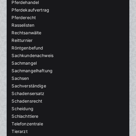
Pferdehandel
Pferdekaufvertrag
Pferderecht
Rasselisten
Rechtsanwälte
Reitturnier
Röntgenbefund
Sachkundenachweis
Sachmangel
Sachmangelhaftung
Sachsen
Sachverständige
Schadensersatz
Schadensrecht
Scheidung
Schlachttiere
Telefonzentrale
Tierarzt