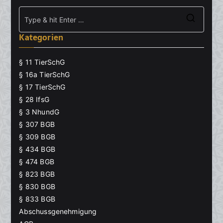
Searc
Kategorien
for:
§ 11 TierSchG
§ 16a TierSchG
§ 17 TierSchG
§ 28 IfsG
§ 3 NhundG
§ 307 BGB
§ 309 BGB
§ 434 BGB
§ 474 BGB
§ 823 BGB
§ 830 BGB
§ 833 BGB
Abschussgenehmigung