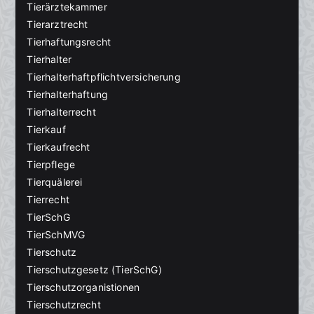
Tierärztekammer
Tierarztrecht
Tierhaftungsrecht
Tierhalter
Tierhalterhaftpflichtversicherung
Tierhalterhaftung
Tierhalterrecht
Tierkauf
Tierkaufrecht
Tierpflege
Tierquälerei
Tierrecht
TierSchG
TierSchMVG
Tierschutz
Tierschutzgesetz (TierSchG)
Tierschutzorganistionen
Tierschutzrecht