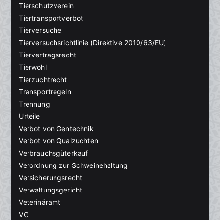
Tierschutzverein
Tiertransportverbot
Tierversuche
Tierversuchsrichtlinie (Direktive 2010/63/EU)
Tiervertragsrecht
Tierwohl
Tierzuchtrecht
Transportregeln
Trennung
Urteile
Verbot von Gentechnik
Verbot von Qualzuchten
Verbrauchsgüterkauf
Verordnung zur Schweinehaltung
Versicherungsrecht
Verwaltungsgericht
Veterinäramt
VG