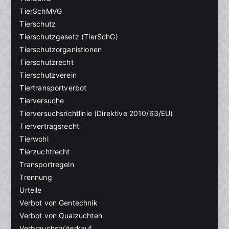
TierSchMVG
Tierschutz
Tierschutzgesetz (TierSchG)
Tierschutzorganistionen
Tierschutzrecht
Tierschutzverein
Tiertransportverbot
Tierversuche
Tierversuchsrichtlinie (Direktive 2010/63/EU)
Tiervertragsrecht
Tierwohl
Tierzuchtrecht
Transportregeln
Trennung
Urteile
Verbot von Gentechnik
Verbot von Qualzuchten
Verbrauchsgüterkauf