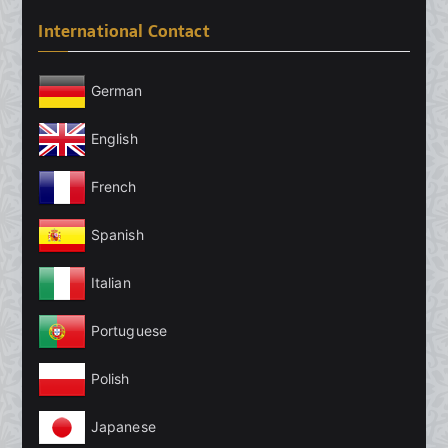
International Contact
German
English
French
Spanish
Italian
Portuguese
Polish
Japanese