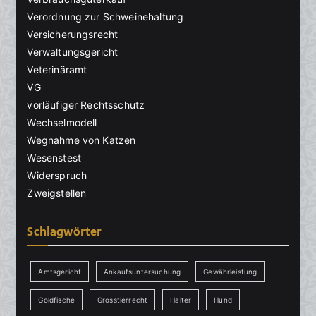
Verordnung zur Schweinehaltung
Versicherungsrecht
Verwaltungsgericht
Veterinäramt
VG
vorläufiger Rechtsschutz
Wechselmodell
Wegnahme von Katzen
Wesenstest
Widerspruch
Zweigstellen
Schlagwörter
Amtsgericht
Ankaufsuntersuchung
Gewährleistung
Goldfische
Grosstierrecht
Halter
Hund