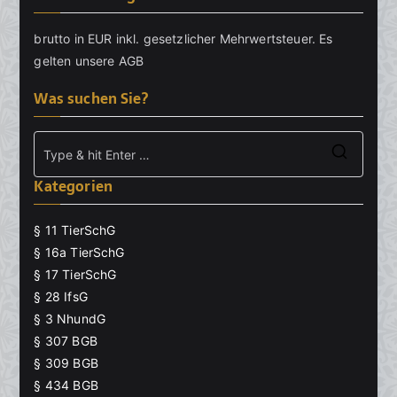
brutto in EUR inkl. gesetzlicher Mehrwertsteuer. Es
gelten unsere
AGB
Was suchen Sie?
Searc
Kategorien
for:
§ 11 TierSchG
§ 16a TierSchG
§ 17 TierSchG
§ 28 IfsG
§ 3 NhundG
§ 307 BGB
§ 309 BGB
§ 434 BGB