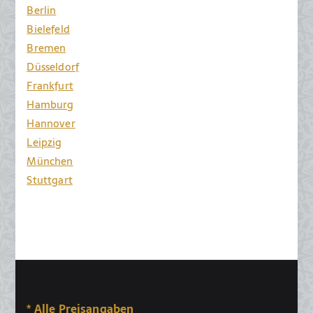
Berlin
Bielefeld
Bremen
Düsseldorf
Frankfurt
Hamburg
Hannover
Leipzig
München
Stuttgart
* Alle Preisangaben