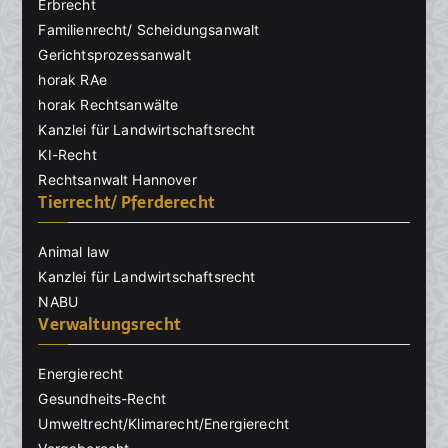
Erbrecht
Familienrecht/ Scheidungsanwalt
Gerichtsprozessanwalt
horak RAe
horak Rechtsanwälte
Kanzlei für Landwirtschaftsrecht
KI-Recht
Rechtsanwalt Hannover
Tierrecht/ Pferderecht
Animal law
Kanzlei für Landwirtschaftsrecht
NABU
Verwaltungsrecht
Energierecht
Gesundheits-Recht
Umweltrecht/Klimarecht/Energierecht