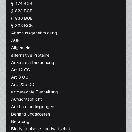
§ 474 BGB
§ 823 BGB
§ 830 BGB
§ 833 BGB
Abschussgenehmigung
AGB
Allgemein
alternative Proteine
Ankaufsuntersuchung
Art 12 GG
Art 3 GG
Art. 20a GG
artgerechte Tierhaltung
Aufsichtspflicht
Auktionsbedingungen
Behandlungskosten
Beratung
Biodynamische Landwirtschaft