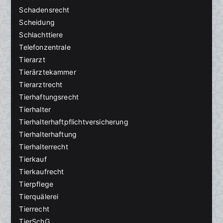
Schadensrecht
Scheidung
Schlachttiere
Telefonzentrale
Tierarzt
Tierärztekammer
Tierarztrecht
Tierhaftungsrecht
Tierhalter
Tierhalterhaftpflichtversicherung
Tierhalterhaftung
Tierhalterrecht
Tierkauf
Tierkaufrecht
Tierpflege
Tierquälerei
Tierrecht
TierSchG