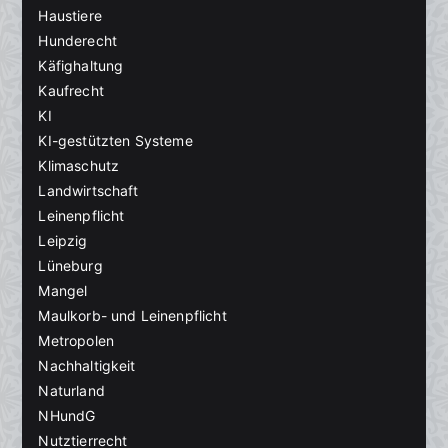
Haustiere
Hunderecht
Käfighaltung
Kaufrecht
KI
KI-gestützten Systeme
Klimaschutz
Landwirtschaft
Leinenpflicht
Leipzig
Lüneburg
Mangel
Maulkorb- und Leinenpflicht
Metropolen
Nachhaltigkeit
Naturland
NHundG
Nutztierrecht