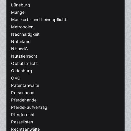
Lüneburg
Mangel
Maulkorb- und Leinenpflicht
Metropolen
Nachhaltigkeit
Naturland
NHundG
Nutztierrecht
Obhutspflicht
Oldenburg
OVG
Patentanwälte
Personhood
Pferdehandel
Pferdekaufvertrag
Pferderecht
Rasselisten
Rechtsanwälte