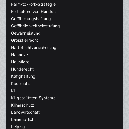
Farm-to-Fork-Strategie
Fortnahme von Hunden
Gefährdungshaftung
Gefährlichkeitseinstufung
Gewährleistung
Grosstierrecht
Haftpflichtversicherung
Hannover
Haustiere
Hunderecht
Käfighaltung
Kaufrecht
KI
KI-gestützten Systeme
Klimaschutz
Landwirtschaft
Leinenpflicht
Leipzig