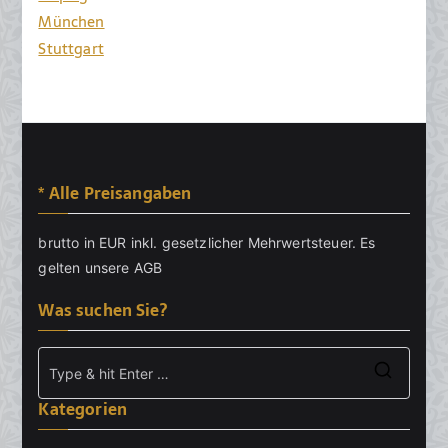
München
Stuttgart
* Alle Preisangaben
brutto in EUR inkl. gesetzlicher Mehrwertsteuer. Es
gelten unsere
AGB
Was suchen Sie?
Searc
Kategorien
for: