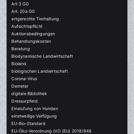
Art 3 GG
Art. 20a GG
artgerechte Tierhaltung
Aufsichtspflicht
Auktionsbedingungen
Behandlungskosten
Beratung
Biodynamische Landwirtschaft
Bioland
biologischen Landwirtschaft
Corona-Virus
Demeter
digitale Bibliothek
Dressurpferd
Einstufung von Hunden
einstweilige Verfügung
EU-Bio-Standard
EU-Öko-Verordnung (VO (EU) 2018/848