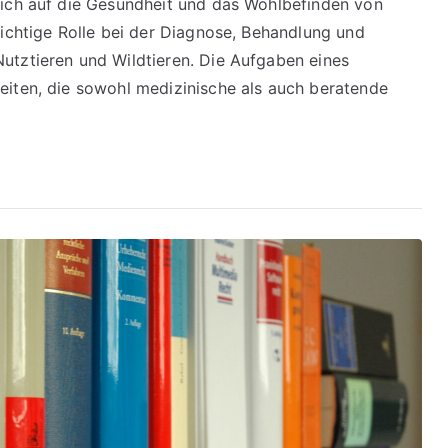
 sich auf die Gesundheit und das Wohlbefinden von
 wichtige Rolle bei der Diagnose, Behandlung und
Nutztieren und Wildtieren. Die Aufgaben eines
keiten, die sowohl medizinische als auch beratende