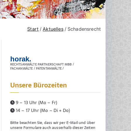
Start
Aktuelles
Schadensrecht
horak.
RECHTSANWÄLTE PARTNERSCHAFT MBB /
FACHANWÄLTE / PATENTANWÄLTE /
Unsere Bürozeiten
9 – 13 Uhr (Mo – Fr)
14 – 17 Uhr (Mo – Di + Do)
Bitte beachten Sie, dass wir per E-Mail und über
unsere Formulare auch ausserhalb dieser Zeiten