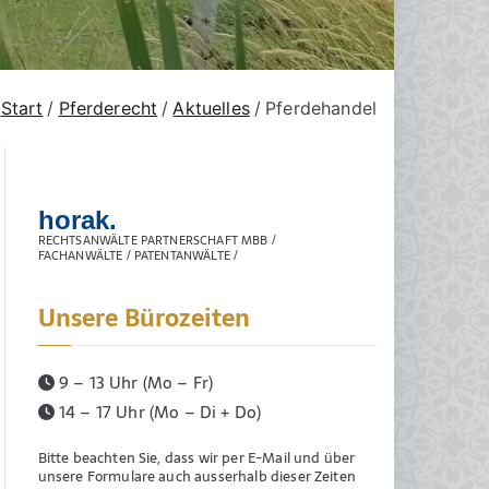
Start
Pferderecht
Aktuelles
Pferdehandel
horak.
RECHTSANWÄLTE PARTNERSCHAFT MBB /
FACHANWÄLTE / PATENTANWÄLTE /
Unsere Bürozeiten
9 – 13 Uhr (Mo – Fr)
14 – 17 Uhr (Mo – Di + Do)
Bitte beachten Sie, dass wir per E-Mail und über
unsere Formulare auch ausserhalb dieser Zeiten