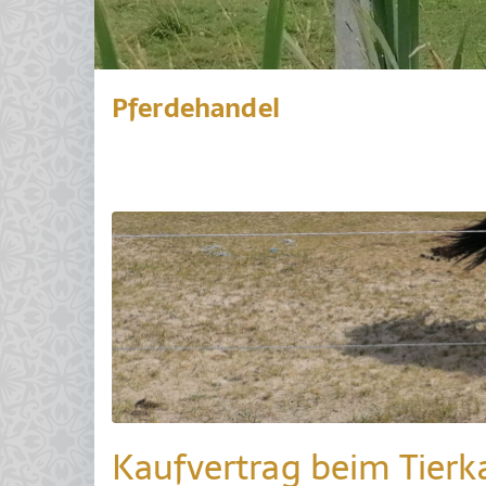
Pferdehandel
Kaufvertrag beim Tierk