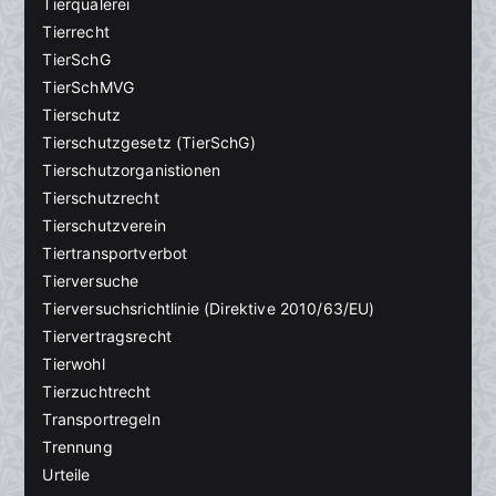
Tierquälerei
Tierrecht
TierSchG
TierSchMVG
Tierschutz
Tierschutzgesetz (TierSchG)
Tierschutzorganistionen
Tierschutzrecht
Tierschutzverein
Tiertransportverbot
Tierversuche
Tierversuchsrichtlinie (Direktive 2010/63/EU)
Tiervertragsrecht
Tierwohl
Tierzuchtrecht
Transportregeln
Trennung
Urteile