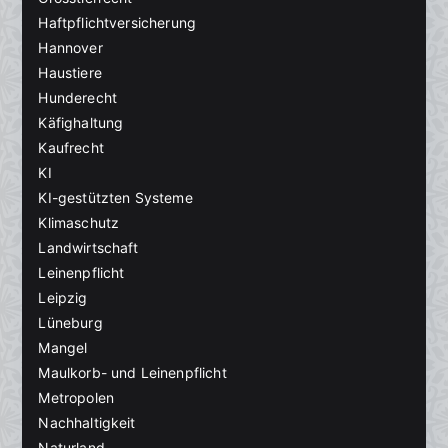
Haftpflichtversicherung
Hannover
Haustiere
Hunderecht
Käfighaltung
Kaufrecht
KI
KI-gestützten Systeme
Klimaschutz
Landwirtschaft
Leinenpflicht
Leipzig
Lüneburg
Mangel
Maulkorb- und Leinenpflicht
Metropolen
Nachhaltigkeit
Naturland