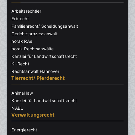
Arbeitsrechtler
Erbrecht
Familienrecht/ Scheidungsanwalt
Gerichtsprozessanwalt
horak RAe
horak Rechtsanwälte
Kanzlei für Landwirtschaftsrecht
KI-Recht
Rechtsanwalt Hannover
Tierrecht/ Pferderecht
Animal law
Kanzlei für Landwirtschaftsrecht
NABU
Verwaltungsrecht
Energierecht