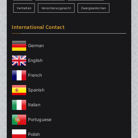
Verhalten
Versicherungsrecht
Zwergkaninchen
International Contact
German
English
French
Spanish
Italian
Portuguese
Polish