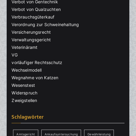
Verbot von Gentechnik
Verbot von Qualzuchten
Verbrauchsgüterkauf
Verordnung zur Schweinehaltung
Versicherungsrecht
Verwaltungsgericht
Veterinäramt
VG
vorläufiger Rechtsschutz
Wechselmodell
Wegnahme von Katzen
Wesenstest
Widerspruch
Zweigstellen
Schlagwörter
Amtsgericht
Ankaufsuntersuchung
Gewährleistung