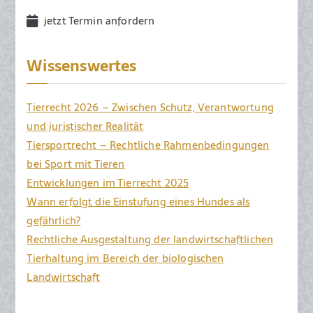
2
jetzt Termin anfordern
0
1
Wissenswertes
9
Tierrecht 2026 – Zwischen Schutz, Verantwortung
und juristischer Realität
Tiersportrecht – Rechtliche Rahmenbedingungen
bei Sport mit Tieren
Entwicklungen im Tierrecht 2025
Wann erfolgt die Einstufung eines Hundes als
gefährlich?
Rechtliche Ausgestaltung der landwirtschaftlichen
Tierhaltung im Bereich der biologischen
Landwirtschaft