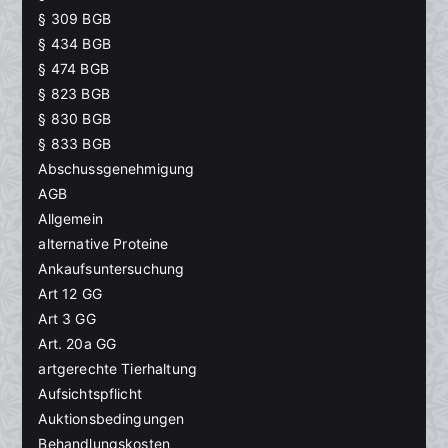
§ 309 BGB
§ 434 BGB
§ 474 BGB
§ 823 BGB
§ 830 BGB
§ 833 BGB
Abschussgenehmigung
AGB
Allgemein
alternative Proteine
Ankaufsuntersuchung
Art 12 GG
Art 3 GG
Art. 20a GG
artgerechte Tierhaltung
Aufsichtspflicht
Auktionsbedingungen
Behandlungskosten