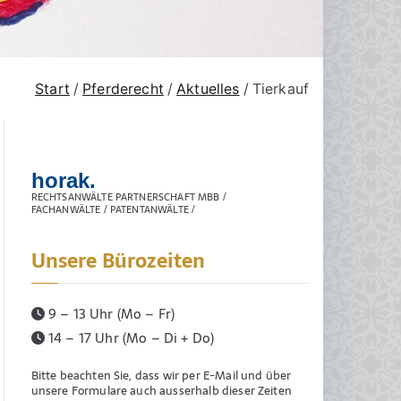
Start
Pferderecht
Aktuelles
Tierkauf
horak.
RECHTSANWÄLTE PARTNERSCHAFT MBB /
FACHANWÄLTE / PATENTANWÄLTE /
Unsere Bürozeiten
9 – 13 Uhr (Mo – Fr)
14 – 17 Uhr (Mo – Di + Do)
Bitte beachten Sie, dass wir per E-Mail und über
unsere Formulare auch ausserhalb dieser Zeiten