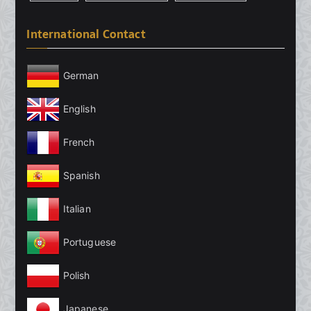
International Contact
German
English
French
Spanish
Italian
Portuguese
Polish
Japanese