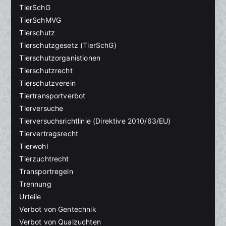
TierSchG
TierSchMVG
Tierschutz
Tierschutzgesetz (TierSchG)
Tierschutzorganistionen
Tierschutzrecht
Tierschutzverein
Tiertransportverbot
Tierversuche
Tierversuchsrichtlinie (Direktive 2010/63/EU)
Tiervertragsrecht
Tierwohl
Tierzuchtrecht
Transportregeln
Trennung
Urteile
Verbot von Gentechnik
Verbot von Qualzuchten