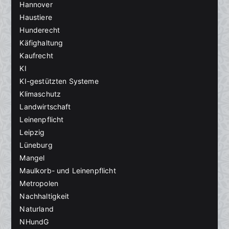
Hannover
Haustiere
Hunderecht
Käfighaltung
Kaufrecht
KI
KI-gestützten Systeme
Klimaschutz
Landwirtschaft
Leinenpflicht
Leipzig
Lüneburg
Mangel
Maulkorb- und Leinenpflicht
Metropolen
Nachhaltigkeit
Naturland
NHundG