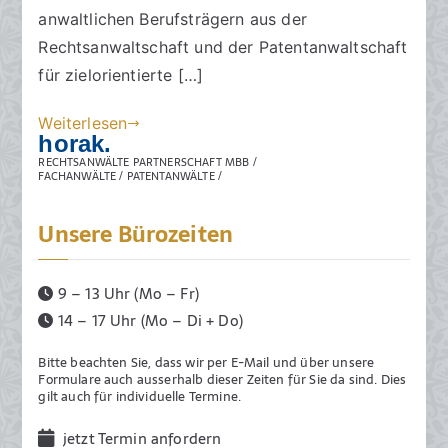
anwaltlichen Berufsträgern aus der
t
h
Rechtsanwaltschaft und der Patentanwaltschaft
e
t
a
für zielorientierte […]
m
Weiterlesen
2
horak.
8
RECHTSANWÄLTE PARTNERSCHAFT MBB /
.
FACHANWÄLTE / PATENTANWÄLTE /
J
u
Unsere Bürozeiten
n
i
9 – 13 Uhr (Mo – Fr)
2
14 – 17 Uhr (Mo – Di + Do)
0
2
Bitte beachten Sie, dass wir per E-Mail und über unsere
3
Formulare auch ausserhalb dieser Zeiten für Sie da sind. Dies
gilt auch für individuelle Termine.
jetzt Termin anfordern