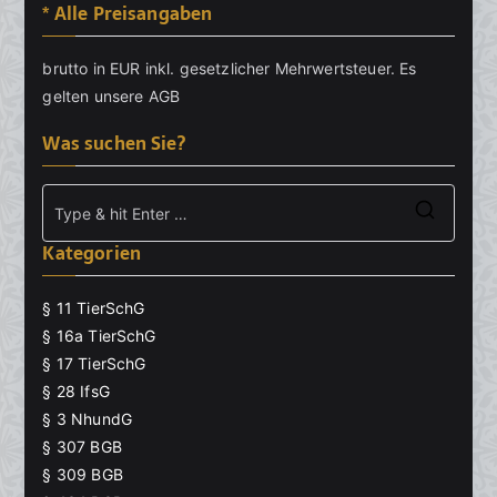
* Alle Preisangaben
brutto in EUR inkl. gesetzlicher Mehrwertsteuer. Es
gelten unsere
AGB
Was suchen Sie?
Searc
Kategorien
for:
§ 11 TierSchG
§ 16a TierSchG
§ 17 TierSchG
§ 28 IfsG
§ 3 NhundG
§ 307 BGB
§ 309 BGB