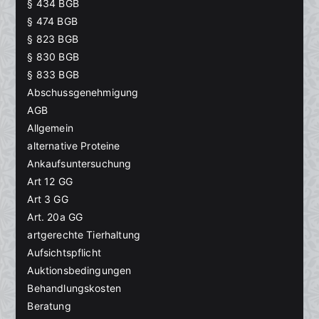
§ 434 BGB
§ 474 BGB
§ 823 BGB
§ 830 BGB
§ 833 BGB
Abschussgenehmigung
AGB
Allgemein
alternative Proteine
Ankaufsuntersuchung
Art 12 GG
Art 3 GG
Art. 20a GG
artgerechte Tierhaltung
Aufsichtspflicht
Auktionsbedingungen
Behandlungskosten
Beratung