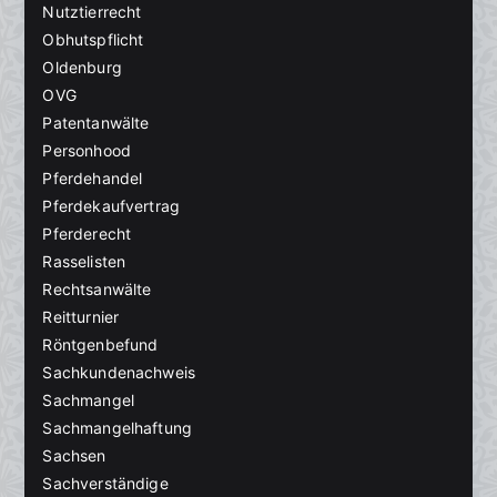
Nutztierrecht
Obhutspflicht
Oldenburg
OVG
Patentanwälte
Personhood
Pferdehandel
Pferdekaufvertrag
Pferderecht
Rasselisten
Rechtsanwälte
Reitturnier
Röntgenbefund
Sachkundenachweis
Sachmangel
Sachmangelhaftung
Sachsen
Sachverständige