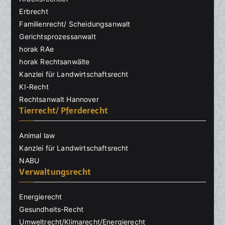
Erbrecht
Familienrecht/ Scheidungsanwalt
Gerichtsprozessanwalt
horak RAe
horak Rechtsanwälte
Kanzlei für Landwirtschaftsrecht
KI-Recht
Rechtsanwalt Hannover
Tierrecht/ Pferderecht
Animal law
Kanzlei für Landwirtschaftsrecht
NABU
Verwaltungsrecht
Energierecht
Gesundheits-Recht
Umweltrecht/Klimarecht/Energierecht