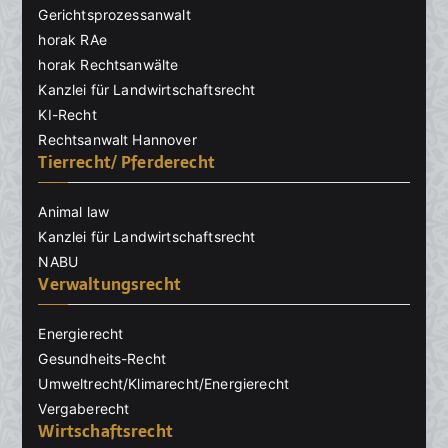
Gerichtsprozessanwalt
horak RAe
horak Rechtsanwälte
Kanzlei für Landwirtschaftsrecht
KI-Recht
Rechtsanwalt Hannover
Tierrecht/ Pferderecht
Animal law
Kanzlei für Landwirtschaftsrecht
NABU
Verwaltungsrecht
Energierecht
Gesundheits-Recht
Umweltrecht/Klimarecht/Energierecht
Vergaberecht
Wirtschaftsrecht