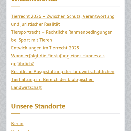
einem
1
krankheitswahrscheinlichen
9
Tierrecht 2026 – Zwischen Schutz, Verantwortung
Zustand
und juristischer Realität
befindet
Tiersportrecht – Rechtliche Rahmenbedingungen
bei Sport mit Tieren
Entwicklungen im Tierrecht 2025
Wann erfolgt die Einstufung eines Hundes als
gefährlich?
Rechtliche Ausgestaltung der landwirtschaftlichen
Tierhaltung im Bereich der biologischen
Landwirtschaft
Unsere Standorte
Berlin