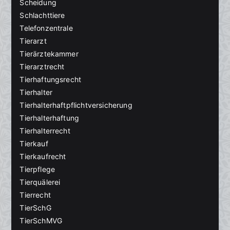
Scheidung
Schlachttiere
Telefonzentrale
Tierarzt
Tierärztekammer
Tierarztrecht
Tierhaftungsrecht
Tierhalter
Tierhalterhaftpflichtversicherung
Tierhalterhaftung
Tierhalterrecht
Tierkauf
Tierkaufrecht
Tierpflege
Tierquälerei
Tierrecht
TierSchG
TierSchMVG