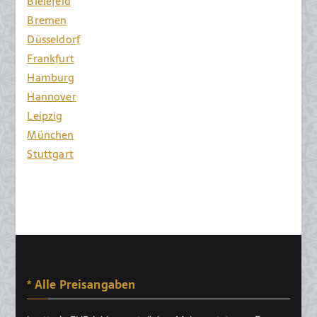
Bielefeld
Bremen
Düsseldorf
Frankfurt
Hamburg
Hannover
Leipzig
München
Stuttgart
* Alle Preisangaben