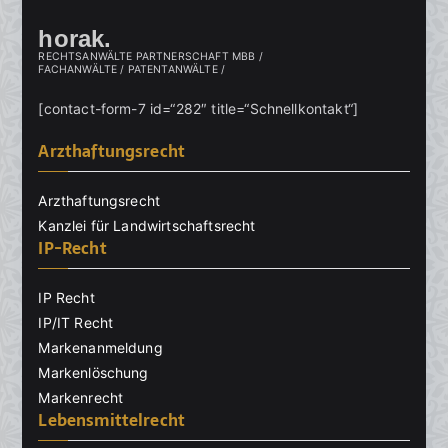
horak.
RECHTSANWÄLTE PARTNERSCHAFT MBB /
FACHANWÄLTE / PATENTANWÄLTE /
[contact-form-7 id=“282″ title=“Schnellkontakt“]
Arzthaftungsrecht
Arzthaftungsrecht
Kanzlei für Landwirtschaftsrecht
IP-Recht
IP Recht
IP/IT Recht
Markenanmeldung
Markenlöschung
Markenrecht
Lebensmittelrecht