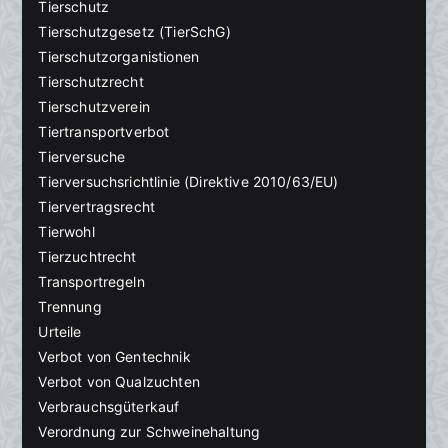
Tierschutz
Tierschutzgesetz (TierSchG)
Tierschutzorganistionen
Tierschutzrecht
Tierschutzverein
Tiertransportverbot
Tierversuche
Tierversuchsrichtlinie (Direktive 2010/63/EU)
Tiervertragsrecht
Tierwohl
Tierzuchtrecht
Transportregeln
Trennung
Urteile
Verbot von Gentechnik
Verbot von Qualzuchten
Verbrauchsgüterkauf
Verordnung zur Schweinehaltung