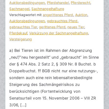
o
e
Auktionsbedingungen
e
,
Pferdehandel
,
Pferderecht
,
n
i
Sachmangel
i
,
Sachmangelhaftung
h
t
Verschlagwortet mit
n
angerittenes Pferd
,
Auktion
,
o
r
Auktionsbedingungen
e
,
gebrauchtes Pferd
,
r
a
gebrauchtes Tier
K
,
gerittenes Pferd
,
neues Tier
,
a
g
Pferdekauf
o
,
Verkürzung der Sachmangelhaftung
,
k
v
Versteigerung
m
R
e
m
a) Bei Tieren ist im Rahmen der Abgrenzung
e
r
e
„neu“/“neu hergestellt“ und „gebraucht“ im Sinne
c
ö
n
h
f
t
der § 474 Abs. 2 Satz 2, § 309 Nr. 8 Buchst. b
t
f
a
Doppelbuchst. ff BGB nicht nur eine nutzungs-,
s
e
r
sondern auch eine rein lebensaltersbedingte
a
n
e
Steigerung des Sachmängelrisikos zu
zu
n
t
berücksichtigen (Fortentwicklung von
Bei
w
l
Senatsurteil vom 15. November 2006 – VIII ZR
Tieren
ä
i
3/06, […]
ist
l
c