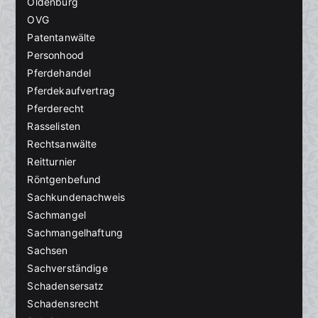
Oldenburg
OVG
Patentanwälte
Personhood
Pferdehandel
Pferdekaufvertrag
Pferderecht
Rasselisten
Rechtsanwälte
Reitturnier
Röntgenbefund
Sachkundenachweis
Sachmangel
Sachmangelhaftung
Sachsen
Sachverständige
Schadensersatz
Schadensrecht