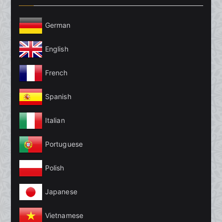
German
English
French
Spanish
Italian
Portuguese
Polish
Japanese
Vietnamese