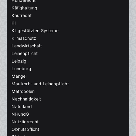
Hunderecht
Käfighaltung
Kaufrecht
KI
KI-gestützten Systeme
Klimaschutz
Landwirtschaft
Leinenpflicht
Leipzig
Lüneburg
Mangel
Maulkorb- und Leinenpflicht
Metropolen
Nachhaltigkeit
Naturland
NHundG
Nutztierrecht
Obhutspflicht