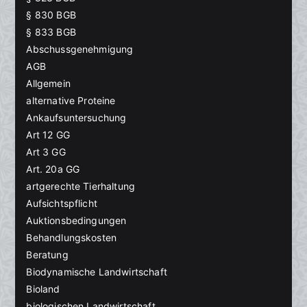
§ 830 BGB
§ 833 BGB
Abschussgenehmigung
AGB
Allgemein
alternative Proteine
Ankaufsuntersuchung
Art 12 GG
Art 3 GG
Art. 20a GG
artgerechte Tierhaltung
Aufsichtspflicht
Auktionsbedingungen
Behandlungskosten
Beratung
Biodynamische Landwirtschaft
Bioland
biologischen Landwirtschaft