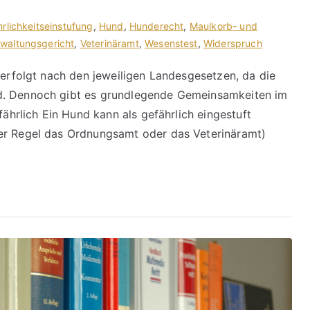
rlichkeitseinstufung
,
Hund
,
Hunderecht
,
Maulkorb- und
rwaltungsgericht
,
Veterinäramt
,
Wesenstest
,
Widerspruch
 erfolgt nach den jeweiligen Landesgesetzen, da die
d. Dennoch gibt es grundlegende Gemeinsamkeiten im
fährlich Ein Hund kann als gefährlich eingestuft
er Regel das Ordnungsamt oder das Veterinäramt)