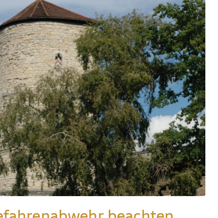
Gefahrenabwehr beachten