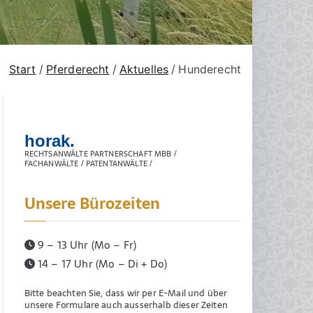
Start
Pferderecht
Aktuelles
Hunderecht
horak.
RECHTSANWÄLTE PARTNERSCHAFT MBB /
FACHANWÄLTE / PATENTANWÄLTE /
Unsere Bürozeiten
9 – 13 Uhr (Mo – Fr)
14 – 17 Uhr (Mo – Di + Do)
Bitte beachten Sie, dass wir per E-Mail und über
unsere Formulare auch ausserhalb dieser Zeiten