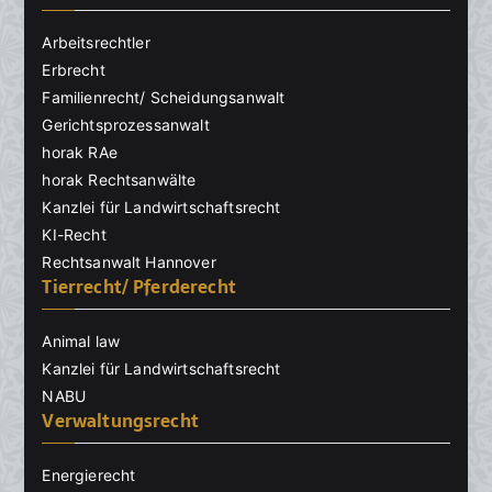
Arbeitsrechtler
Erbrecht
Familienrecht/ Scheidungsanwalt
Gerichtsprozessanwalt
horak RAe
horak Rechtsanwälte
Kanzlei für Landwirtschaftsrecht
KI-Recht
Rechtsanwalt Hannover
Tierrecht/ Pferderecht
Animal law
Kanzlei für Landwirtschaftsrecht
NABU
Verwaltungsrecht
Energierecht