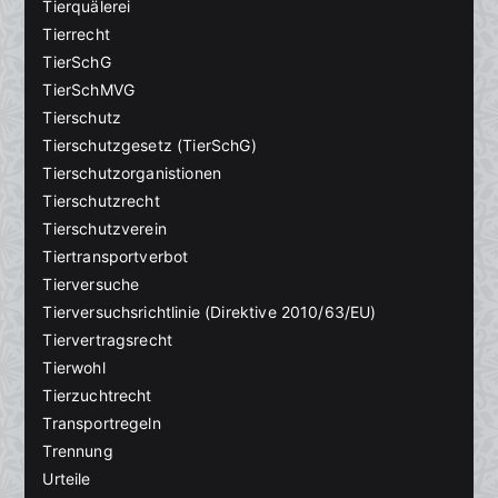
Tierquälerei
Tierrecht
TierSchG
TierSchMVG
Tierschutz
Tierschutzgesetz (TierSchG)
Tierschutzorganistionen
Tierschutzrecht
Tierschutzverein
Tiertransportverbot
Tierversuche
Tierversuchsrichtlinie (Direktive 2010/63/EU)
Tiervertragsrecht
Tierwohl
Tierzuchtrecht
Transportregeln
Trennung
Urteile