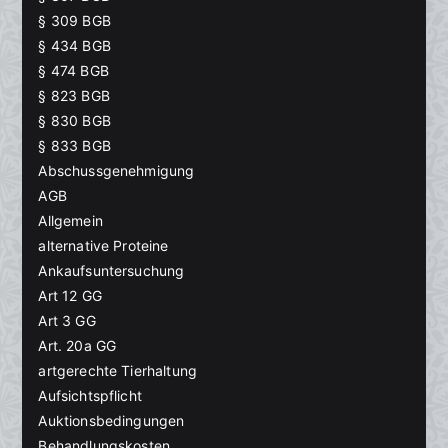
§ 309 BGB
§ 434 BGB
§ 474 BGB
§ 823 BGB
§ 830 BGB
§ 833 BGB
Abschussgenehmigung
AGB
Allgemein
alternative Proteine
Ankaufsuntersuchung
Art 12 GG
Art 3 GG
Art. 20a GG
artgerechte Tierhaltung
Aufsichtspflicht
Auktionsbedingungen
Behandlungskosten