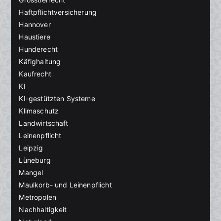
Haftpflichtversicherung
Hannover
Haustiere
Hunderecht
Käfighaltung
Kaufrecht
KI
KI-gestützten Systeme
Klimaschutz
Landwirtschaft
Leinenpflicht
Leipzig
Lüneburg
Mangel
Maulkorb- und Leinenpflicht
Metropolen
Nachhaltigkeit