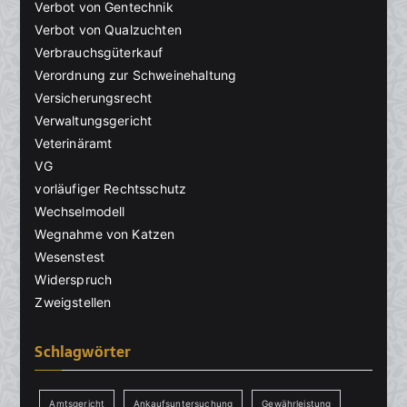
Verbot von Gentechnik
Verbot von Qualzuchten
Verbrauchsgüterkauf
Verordnung zur Schweinehaltung
Versicherungsrecht
Verwaltungsgericht
Veterinäramt
VG
vorläufiger Rechtsschutz
Wechselmodell
Wegnahme von Katzen
Wesenstest
Widerspruch
Zweigstellen
Schlagwörter
Amtsgericht
Ankaufsuntersuchung
Gewährleistung