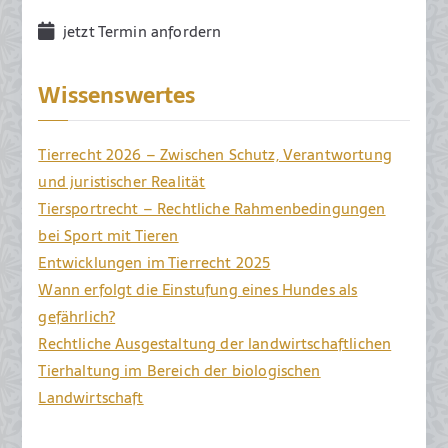
n
i
jetzt Termin anfordern
2
0
Wissenswertes
1
9
Tierrecht 2026 – Zwischen Schutz, Verantwortung
und juristischer Realität
Tiersportrecht – Rechtliche Rahmenbedingungen
bei Sport mit Tieren
Entwicklungen im Tierrecht 2025
Wann erfolgt die Einstufung eines Hundes als
gefährlich?
Rechtliche Ausgestaltung der landwirtschaftlichen
Tierhaltung im Bereich der biologischen
Landwirtschaft