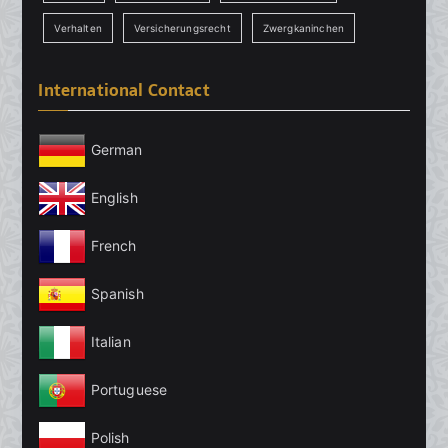
Verhalten
Versicherungsrecht
Zwergkaninchen
International Contact
German
English
French
Spanish
Italian
Portuguese
Polish