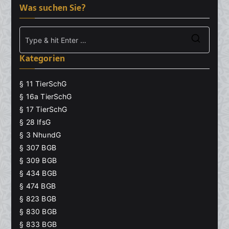
Was suchen Sie?
Searc
Kategorien
for:
§ 11 TierSchG
§ 16a TierSchG
§ 17 TierSchG
§ 28 IfsG
§ 3 NhundG
§ 307 BGB
§ 309 BGB
§ 434 BGB
§ 474 BGB
§ 823 BGB
§ 830 BGB
§ 833 BGB