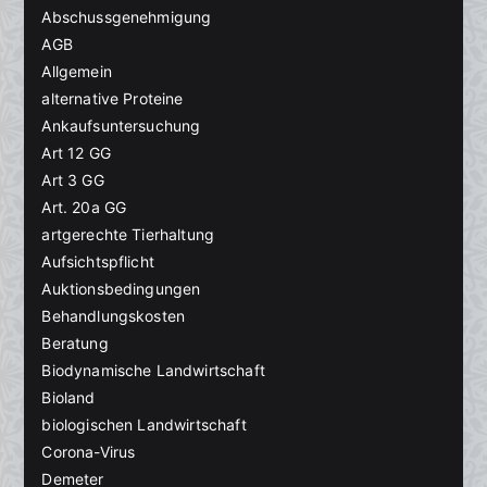
Abschussgenehmigung
AGB
Allgemein
alternative Proteine
Ankaufsuntersuchung
Art 12 GG
Art 3 GG
Art. 20a GG
artgerechte Tierhaltung
Aufsichtspflicht
Auktionsbedingungen
Behandlungskosten
Beratung
Biodynamische Landwirtschaft
Bioland
biologischen Landwirtschaft
Corona-Virus
Demeter