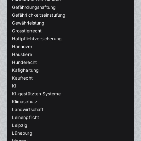
Gefährdungshaftung
Gefährlichkeitseinstufung
Gewährleistung
Grosstierrecht
Haftpflichtversicherung
Hannover
Haustiere
Hunderecht
Käfighaltung
Kaufrecht
KI
KI-gestützten Systeme
Klimaschutz
Landwirtschaft
Leinenpflicht
Leipzig
Lüneburg
Mangel