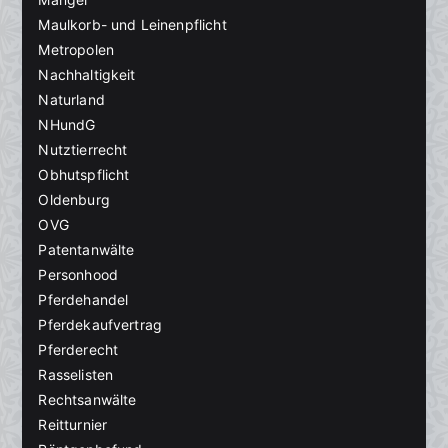
Maulkorb- und Leinenpflicht
Metropolen
Nachhaltigkeit
Naturland
NHundG
Nutztierrecht
Obhutspflicht
Oldenburg
OVG
Patentanwälte
Personhood
Pferdehandel
Pferdekaufvertrag
Pferderecht
Rasselisten
Rechtsanwälte
Reitturnier