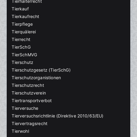
Tierhalterrecht
Tierkauf
Tierkaufrecht
Tierpflege
Tierquälerei
Tierrecht
TierSchG
TierSchMVG
Tierschutz
Tierschutzgesetz (TierSchG)
Tierschutzorganistionen
Tierschutzrecht
Tierschutzverein
Tiertransportverbot
Tierversuche
Tierversuchsrichtlinie (Direktive 2010/63/EU)
Tiervertragsrecht
Tierwohl