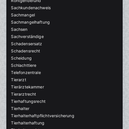
Röntgenbefund
Sachkundenachweis
Sachmangel
Sachmangelhaftung
Sachsen
Sachverständige
Schadensersatz
Schadensrecht
Scheidung
Schlachttiere
Telefonzentrale
Tierarzt
Tierärztekammer
Tierarztrecht
Tierhaftungsrecht
Tierhalter
Tierhalterhaftpflichtversicherung
Tierhalterhaftung