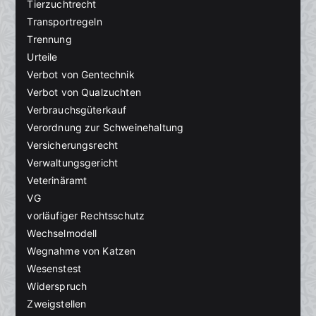
Tierzuchtrecht
Transportregeln
Trennung
Urteile
Verbot von Gentechnik
Verbot von Qualzuchten
Verbrauchsgüterkauf
Verordnung zur Schweinehaltung
Versicherungsrecht
Verwaltungsgericht
Veterinäramt
VG
vorläufiger Rechtsschutz
Wechselmodell
Wegnahme von Katzen
Wesenstest
Widerspruch
Zweigstellen