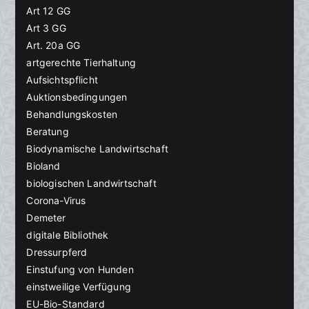
Art 12 GG
Art 3 GG
Art. 20a GG
artgerechte Tierhaltung
Aufsichtspflicht
Auktionsbedingungen
Behandlungskosten
Beratung
Biodynamische Landwirtschaft
Bioland
biologischen Landwirtschaft
Corona-Virus
Demeter
digitale Bibliothek
Dressurpferd
Einstufung von Hunden
einstweilige Verfügung
EU-Bio-Standard