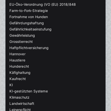
EU-Öko-Verordnung (VO (EU) 2018/848
Farm-to-Fork-Strategie
Fortnahme von Hunden
Gefährdungshaftung
Gefährlichkeitseinstufung
Gewährleistung
Grosstierrecht
Haftpflichtversicherung
Hannover
Haustiere
Hunderecht
Käfighaltung
Kaufrecht
KI
KI-gestützten Systeme
Klimaschutz
Landwirtschaft
Leinenpflicht