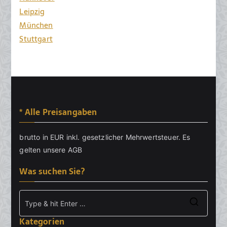
Leipzig
München
Stuttgart
* Alle Preisangaben
brutto in EUR inkl. gesetzlicher Mehrwertsteuer. Es
gelten unsere
AGB
Was suchen Sie?
Searc
Kategorien
for: