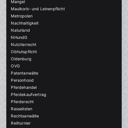
Mangel
Maulkorb- und Leinenpflicht
Metropolen
Nachhaltigkeit
Naturland
NHundG
Nutztierrecht
Obhutspflicht
Oldenburg
OVG
Patentanwälte
Personhood
Pferdehandel
Pferdekaufvertrag
Pferderecht
Rasselisten
Rechtsanwälte
Reitturnier