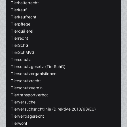
Tierhalterrecht
Tierkauf
Tierkaufrecht
Tierpflege
Tierquälerei
Tierrecht
TierSchG
TierSchMVG
Tierschutz
Tierschutzgesetz (TierSchG)
Tierschutzorganistionen
Tierschutzrecht
Tierschutzverein
Tiertransportverbot
Tierversuche
Tierversuchsrichtlinie (Direktive 2010/63/EU)
Tiervertragsrecht
Tierwohl