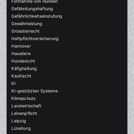
Fortnahme von Hunden
Gefährdungshaftung
Gefährlichkeitseinstufung
Gewährleistung
Grosstierrecht
Haftpflichtversicherung
Hannover
Haustiere
Hunderecht
Käfighaltung
Kaufrecht
KI
KI-gestützten Systeme
Klimaschutz
Landwirtschaft
Leinenpflicht
Leipzig
Lüneburg