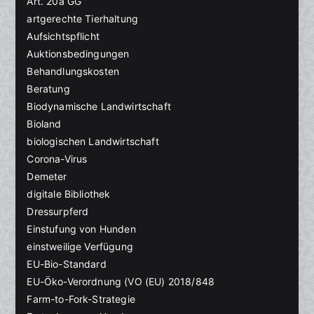
Art. 20a GG
artgerechte Tierhaltung
Aufsichtspflicht
Auktionsbedingungen
Behandlungskosten
Beratung
Biodynamische Landwirtschaft
Bioland
biologischen Landwirtschaft
Corona-Virus
Demeter
digitale Bibliothek
Dressurpferd
Einstufung von Hunden
einstweilige Verfügung
EU-Bio-Standard
EU-Öko-Verordnung (VO (EU) 2018/848
Farm-to-Fork-Strategie