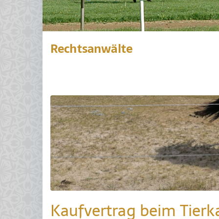
Rechtsanwälte
Kaufvertrag beim Tierk