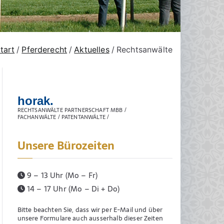
tart
Pferderecht
Aktuelles
Rechtsanwälte
horak.
RECHTSANWÄLTE PARTNERSCHAFT MBB /
FACHANWÄLTE / PATENTANWÄLTE /
Unsere Bürozeiten
9 – 13 Uhr (Mo – Fr)
14 – 17 Uhr (Mo – Di + Do)
Bitte beachten Sie, dass wir per E-Mail und über
unsere Formulare auch ausserhalb dieser Zeiten