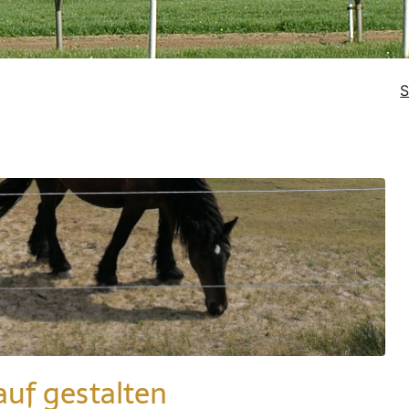
S
auf gestalten