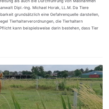
ereitung als auch die Durchführung von Maßnahmen
anwalt Dipl.-Ing. Michael Horak, LL.M. Da Tiere
arkeit grundsätzlich eine Gefahrenquelle darstellen,
gel Tierhalterverordnungen, die Tierhaltern
Pflicht kann beispielsweise darin bestehen, dass Tier