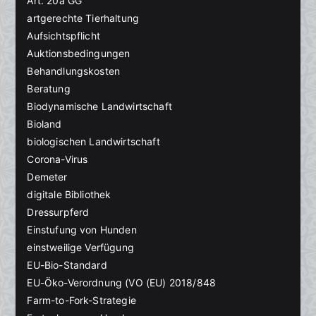
Art. 20a GG
artgerechte Tierhaltung
Aufsichtspflicht
Auktionsbedingungen
Behandlungskosten
Beratung
Biodynamische Landwirtschaft
Bioland
biologischen Landwirtschaft
Corona-Virus
Demeter
digitale Bibliothek
Dressurpferd
Einstufung von Hunden
einstweilige Verfügung
EU-Bio-Standard
EU-Öko-Verordnung (VO (EU) 2018/848
Farm-to-Fork-Strategie