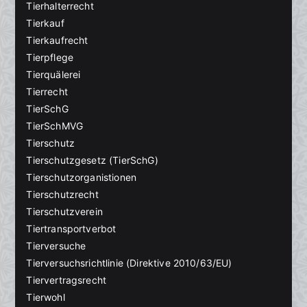
Tierhalterrecht
Tierkauf
Tierkaufrecht
Tierpflege
Tierquälerei
Tierrecht
TierSchG
TierSchMVG
Tierschutz
Tierschutzgesetz (TierSchG)
Tierschutzorganistionen
Tierschutzrecht
Tierschutzverein
Tiertransportverbot
Tierversuche
Tierversuchsrichtlinie (Direktive 2010/63/EU)
Tiervertragsrecht
Tierwohl