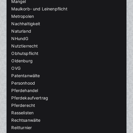
Mangel
Maulkorb- und Leinenpflicht
Metropolen
Nachhaltigkeit
Naturland
NHundG
Nutztierrecht
Obhutspflicht
Oldenburg
OVG
Patentanwälte
Personhood
Pferdehandel
Pferdekaufvertrag
Pferderecht
Rasselisten
Rechtsanwälte
Reitturnier