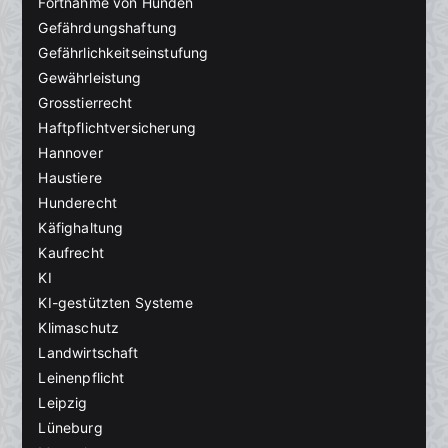
Fortnahme von Hunden
Gefährdungshaftung
Gefährlichkeitseinstufung
Gewährleistung
Grosstierrecht
Haftpflichtversicherung
Hannover
Haustiere
Hunderecht
Käfighaltung
Kaufrecht
KI
KI-gestützten Systeme
Klimaschutz
Landwirtschaft
Leinenpflicht
Leipzig
Lüneburg