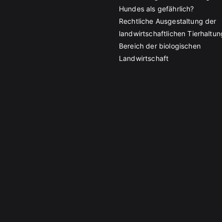
Hundes als gefährlich?
Rechtliche Ausgestaltung der
landwirtschaftlichen Tierhaltun
Bereich der biologischen
Landwirtschaft