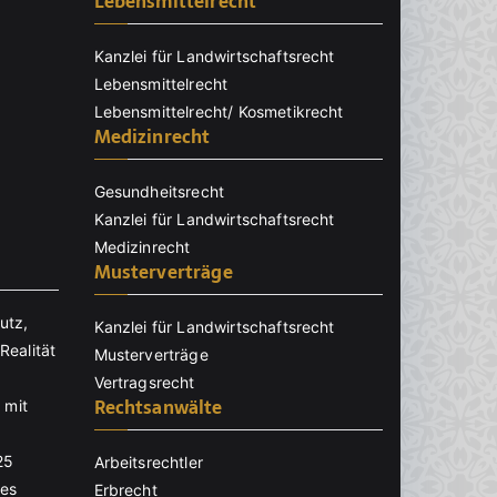
Lebensmittelrecht
Kanzlei für Landwirtschaftsrecht
Lebensmittelrecht
Lebensmittelrecht/ Kosmetikrecht
Medizinrecht
Gesundheitsrecht
Kanzlei für Landwirtschaftsrecht
Medizinrecht
Musterverträge
utz,
Kanzlei für Landwirtschaftsrecht
Realität
Musterverträge
Vertragsrecht
Rechtsanwälte
 mit
25
Arbeitsrechtler
nes
Erbrecht