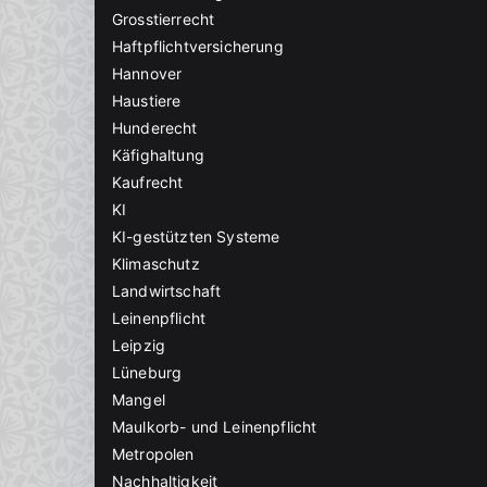
Grosstierrecht
Haftpflichtversicherung
Hannover
Haustiere
Hunderecht
Käfighaltung
Kaufrecht
KI
KI-gestützten Systeme
Klimaschutz
Landwirtschaft
Leinenpflicht
Leipzig
Lüneburg
Mangel
Maulkorb- und Leinenpflicht
Metropolen
Nachhaltigkeit