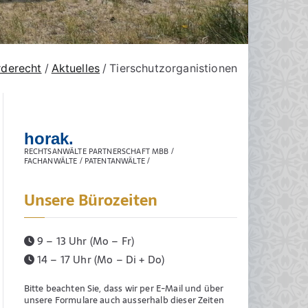
rderecht
Aktuelles
Tierschutzorganistionen
horak.
RECHTSANWÄLTE PARTNERSCHAFT MBB /
FACHANWÄLTE / PATENTANWÄLTE /
Unsere Bürozeiten
9 – 13 Uhr (Mo – Fr)
14 – 17 Uhr (Mo – Di + Do)
Bitte beachten Sie, dass wir per E-Mail und über
unsere Formulare auch ausserhalb dieser Zeiten