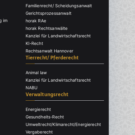
Familienrecht/ Scheidungsanwalt
Gerichtsprozessanwalt
g im
horak RAe
horak Rechtsanwälte
Kanzlei für Landwirtschaftsrecht
KI-Recht
Rechtsanwalt Hannover
Tierrecht/ Pferderecht
Animal law
Kanzlei für Landwirtschaftsrecht
NABU
Verwaltungsrecht
Energierecht
Gesundheits-Recht
Umweltrecht/Klimarecht/Energierecht
Vergaberecht