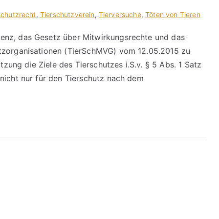
schutzrecht
,
Tierschutzverein
,
Tierversuche
,
Töten von Tieren
enz, das Gesetz über Mitwirkungsrechte und das
utzorganisationen (TierSchMVG) vom 12.05.2015 zu
tzung die Ziele des Tierschutzes i.S.v. § 5 Abs. 1 Satz
nicht nur für den Tierschutz nach dem