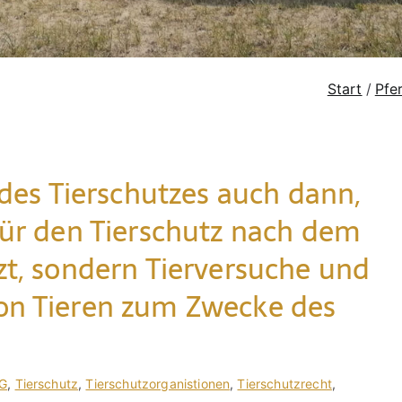
Start
Pfe
 des Tierschutzes auch dann,
für den Tierschutz nach dem
zt, sondern Tierversuche und
on Tieren zum Zwecke des
G
,
Tierschutz
,
Tierschutzorganistionen
,
Tierschutzrecht
,