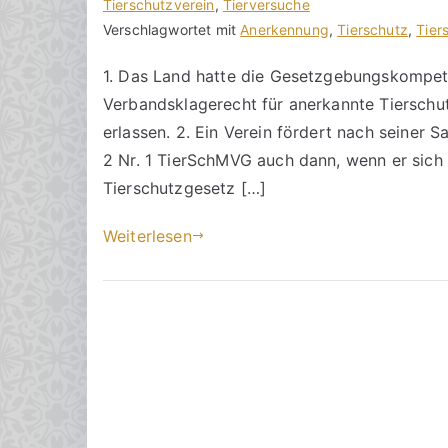
o
e
Tierschutzverein
e
,
Tierversuche
n
i
Verschlagwortet mit
i
Anerkennung
,
Tierschutz
,
Tier
h
t
n
1. Das Land hatte die Gesetzgebungskompet
o
r
e
Verbandsklagerecht für anerkannte Tiersch
r
a
K
a
g
o
erlassen. 2. Ein Verein fördert nach seiner Sa
k
v
m
2 Nr. 1 TierSchMVG auch dann, wenn er sich 
R
e
m
Tierschutzgesetz […]
e
r
e
c
ö
n
Weiterlesen
h
f
t
t
f
a
s
e
r
a
n
e
zu
n
t
Verein
w
l
fördert
ä
i
die
l
c