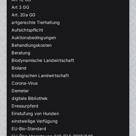
Art 3 GG
Art. 20a GG
artgerechte Tierhaltung
Aufsichtspflicht
Auktionsbedingungen
Behandlungskosten
Beratung
Biodynamische Landwirtschaft
Bioland
biologischen Landwirtschaft
Corona-Virus
Demeter
digitale Bibliothek
Dressurpferd
Einstufung von Hunden
einstweilige Verfügung
EU-Bio-Standard