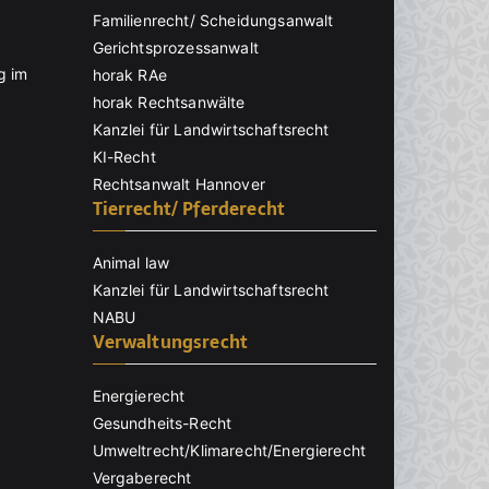
Familienrecht/ Scheidungsanwalt
Gerichtsprozessanwalt
g im
horak RAe
horak Rechtsanwälte
Kanzlei für Landwirtschaftsrecht
KI-Recht
Rechtsanwalt Hannover
Tierrecht/ Pferderecht
Animal law
Kanzlei für Landwirtschaftsrecht
NABU
Verwaltungsrecht
Energierecht
Gesundheits-Recht
Umweltrecht/Klimarecht/Energierecht
Vergaberecht