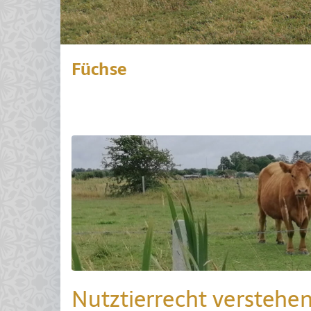
Füchse
Nutztierrecht verstehe