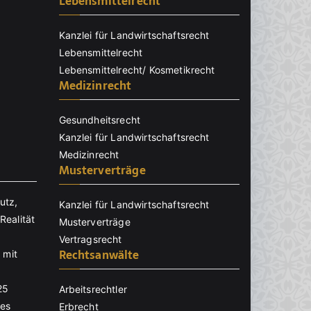
Lebensmittelrecht
Kanzlei für Landwirtschaftsrecht
Lebensmittelrecht
Lebensmittelrecht/ Kosmetikrecht
Medizinrecht
Gesundheitsrecht
Kanzlei für Landwirtschaftsrecht
Medizinrecht
Musterverträge
utz,
Kanzlei für Landwirtschaftsrecht
Realität
Musterverträge
Vertragsrecht
Rechtsanwälte
 mit
25
Arbeitsrechtler
nes
Erbrecht