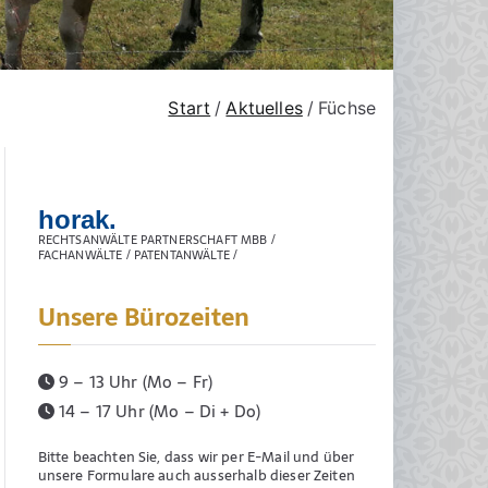
Start
Aktuelles
Füchse
horak.
RECHTSANWÄLTE PARTNERSCHAFT MBB /
FACHANWÄLTE / PATENTANWÄLTE /
Unsere Bürozeiten
9 – 13 Uhr (Mo – Fr)
14 – 17 Uhr (Mo – Di + Do)
Bitte beachten Sie, dass wir per E-Mail und über
unsere Formulare auch ausserhalb dieser Zeiten