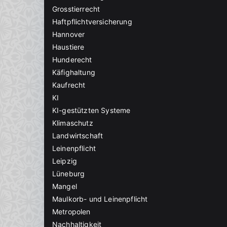
Grosstierrecht
Haftpflichtversicherung
Hannover
Haustiere
Hunderecht
Käfighaltung
Kaufrecht
KI
KI-gestützten Systeme
Klimaschutz
Landwirtschaft
Leinenpflicht
Leipzig
Lüneburg
Mangel
Maulkorb- und Leinenpflicht
Metropolen
Nachhaltigkeit