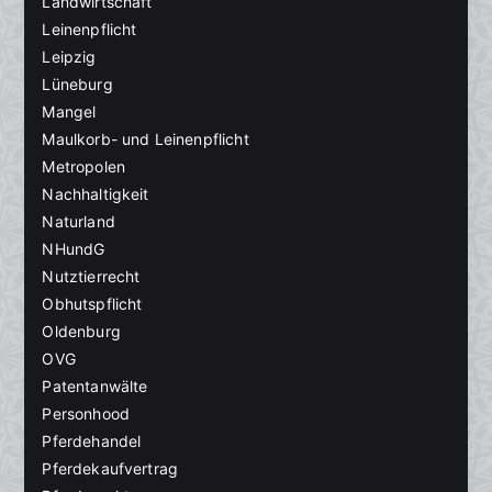
Landwirtschaft
Leinenpflicht
Leipzig
Lüneburg
Mangel
Maulkorb- und Leinenpflicht
Metropolen
Nachhaltigkeit
Naturland
NHundG
Nutztierrecht
Obhutspflicht
Oldenburg
OVG
Patentanwälte
Personhood
Pferdehandel
Pferdekaufvertrag