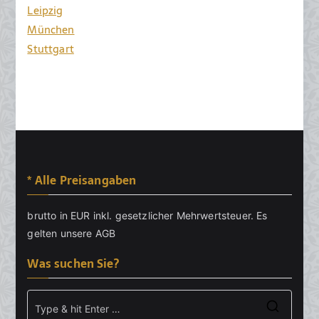
Leipzig
München
Stuttgart
* Alle Preisangaben
brutto in EUR inkl. gesetzlicher Mehrwertsteuer. Es
gelten unsere
AGB
Was suchen Sie?
Searc