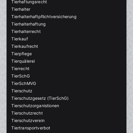
Tierhaftungsrecht
Tierhalter
Tierhalterhaftpflichtversicherung
Tierhalterhaftung
Tierhalterrecht
Tierkauf
Tierkaufrecht
Tierpflege
Tierquälerei
Tierrecht
TierSchG
TierSchMVG
Tierschutz
Tierschutzgesetz (TierSchG)
Tierschutzorganistionen
Tierschutzrecht
Tierschutzverein
Tiertransportverbot