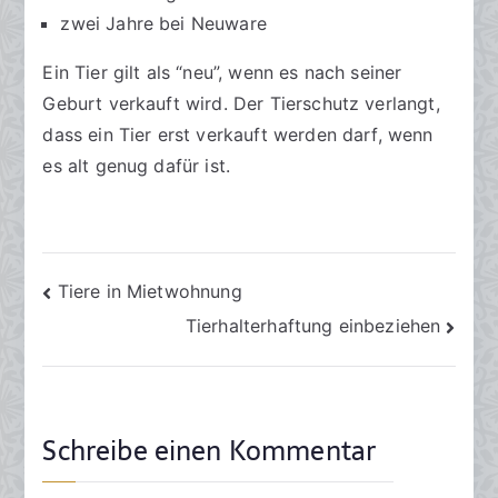
a
zwei Jahre bei Neuware
r
Ein Tier gilt als “neu”, wenn es nach seiner
2
Geburt verkauft wird. Der Tierschutz verlangt,
0
2
dass ein Tier erst verkauft werden darf, wenn
2
es alt genug dafür ist.
Beitragsnavigation
Tiere in Mietwohnung
Tierhalterhaftung einbeziehen
Schreibe einen Kommentar