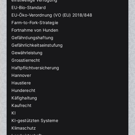
EU-Bio-Standard
EU-Öko-Verordnung (VO (EU) 2018/848
Farm-to-Fork-Strategie
Fortnahme von Hunden
Gefährdungshaftung
Gefährlichkeitseinstufung
Gewährleistung
Grosstierrecht
Haftpflichtversicherung
Hannover
Haustiere
Hunderecht
Käfighaltung
Kaufrecht
KI
KI-gestützten Systeme
Klimaschutz