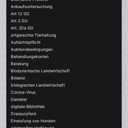
Ankaufsuntersuchung
Art 12 GG
Art 3 GG
Art. 20a GG
artgerechte Tierhaltung
Aufsichtspflicht
Auktionsbedingungen
Behandlungskosten
Beratung
Biodynamische Landwirtschaft
Bioland
biologischen Landwirtschaft
Corona-Virus
Demeter
digitale Bibliothek
Dressurpferd
Einstufung von Hunden
einstweilige Verfügung