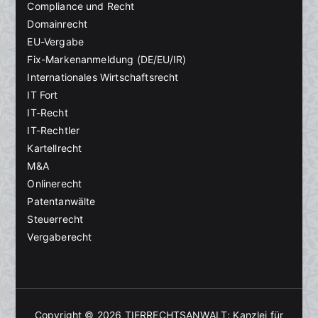
Compliance und Recht
Domainrecht
EU-Vergabe
Fix-Markenanmeldung (DE/EU/IR)
Internationales Wirtschaftsrecht
IT Fort
IT-Recht
IT-Rechtler
Kartellrecht
M&A
Onlinerecht
Patentanwälte
Steuerrecht
Vergaberecht
Copyright © 2026
TIERRECHTSANWALT: Kanzlei für