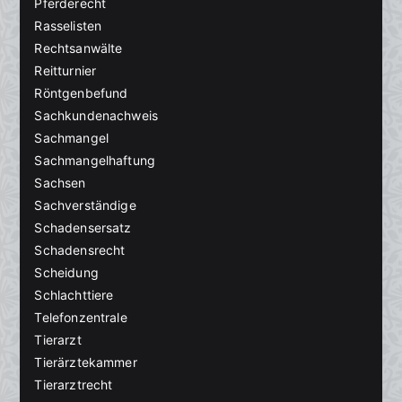
Pferderecht
Rasselisten
Rechtsanwälte
Reitturnier
Röntgenbefund
Sachkundenachweis
Sachmangel
Sachmangelhaftung
Sachsen
Sachverständige
Schadensersatz
Schadensrecht
Scheidung
Schlachttiere
Telefonzentrale
Tierarzt
Tierärztekammer
Tierarztrecht