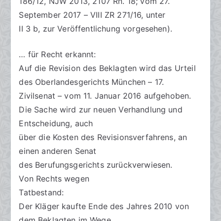
186/12, NJW 2013, 2107 Rn. 18; vom 27.
September 2017 – VIII ZR 271/16, unter
II 3 b, zur Veröffentlichung vorgesehen).
… für Recht erkannt:
Auf die Revision des Beklagten wird das Urteil
des Oberlandesgerichts München – 17.
Zivilsenat – vom 11. Januar 2016 aufgehoben.
Die Sache wird zur neuen Verhandlung und
Entscheidung, auch
über die Kosten des Revisionsverfahrens, an
einen anderen Senat
des Berufungsgerichts zurückverwiesen.
Von Rechts wegen
Tatbestand:
Der Kläger kaufte Ende des Jahres 2010 von
dem Beklagten im Wege