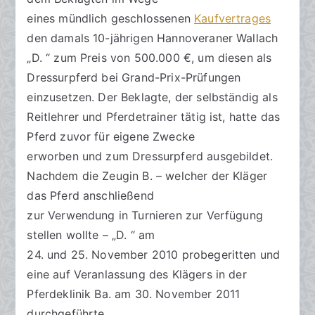
eines mündlich geschlossenen
Kaufvertrages
den damals 10-jährigen Hannoveraner Wallach
„D. “ zum Preis von 500.000 €, um diesen als
Dressurpferd bei Grand-Prix-Prüfungen
einzusetzen. Der Beklagte, der selbständig als
Reitlehrer und Pferdetrainer tätig ist, hatte das
Pferd zuvor für eigene Zwecke
erworben und zum Dressurpferd ausgebildet.
Nachdem die Zeugin B. – welcher der Kläger
das Pferd anschließend
zur Verwendung in Turnieren zur Verfügung
stellen wollte – „D. “ am
24. und 25. November 2010 probegeritten und
eine auf Veranlassung des Klägers in der
Pferdeklinik Ba. am 30. November 2011
durchgeführte