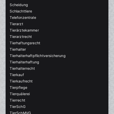
Scheidung
Schlachttiere
Telefonzentrale
Tierarzt
Tierärztekammer
Tierarztrecht
Tierhaftungsrecht
Tierhalter
Tierhalterhaftpflichtversicherung
Tierhalterhaftung
Tierhalterrecht
Tierkauf
Tierkaufrecht
Tierpflege
Tierquälerei
Tierrecht
TierSchG
TierSchMVG