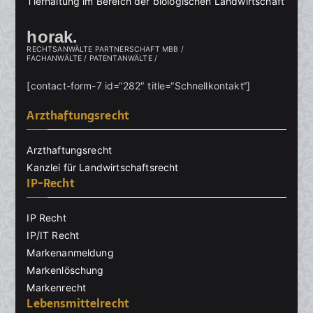
Tierhaltung im Bereich der biologischen Landwirtschaft
horak.
RECHTSANWÄLTE PARTNERSCHAFT MBB /
FACHANWÄLTE / PATENTANWÄLTE /
[contact-form-7 id=“282″ title=“Schnellkontakt“]
Arzthaftungsrecht
Arzthaftungsrecht
Kanzlei für Landwirtschaftsrecht
IP-Recht
IP Recht
IP/IT Recht
Markenanmeldung
Markenlöschung
Markenrecht
Lebensmittelrecht