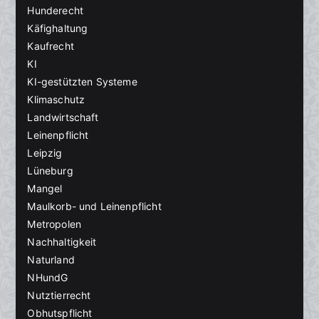
Hunderecht
Käfighaltung
Kaufrecht
KI
KI-gestützten Systeme
Klimaschutz
Landwirtschaft
Leinenpflicht
Leipzig
Lüneburg
Mangel
Maulkorb- und Leinenpflicht
Metropolen
Nachhaltigkeit
Naturland
NHundG
Nutztierrecht
Obhutspflicht