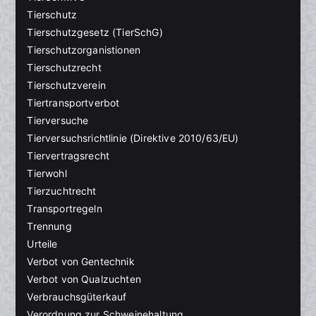
Tierschutz
Tierschutzgesetz (TierSchG)
Tierschutzorganistionen
Tierschutzrecht
Tierschutzverein
Tiertransportverbot
Tierversuche
Tierversuchsrichtlinie (Direktive 2010/63/EU)
Tiervertragsrecht
Tierwohl
Tierzuchtrecht
Transportregeln
Trennung
Urteile
Verbot von Gentechnik
Verbot von Qualzuchten
Verbrauchsgüterkauf
Verordnung zur Schweinehaltung