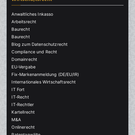
Anwaltliches Inkasso
Arbeitsrecht
Baurecht
Baurecht
Blog zum Datenschutzrecht
Compliance und Recht
Domainrecht
EU-Vergabe
Fix-Markenanmeldung (DE/EU/IR)
Internationales Wirtschaftsrecht
IT Fort
IT-Recht
IT-Rechtler
Kartellrecht
M&A
Onlinerecht
Patentanwälte