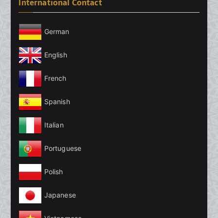
International Contact
German
English
French
Spanish
Italian
Portuguese
Polish
Japanese