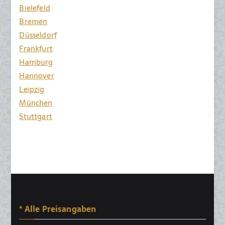
Bielefeld
Bremen
Düsseldorf
Frankfurt
Hamburg
Hannover
Leipzig
München
Stuttgart
* Alle Preisangaben