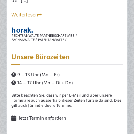
der […]
l
2
Weiterlesen
0
2
horak.
4
RECHTSANWÄLTE PARTNERSCHAFT MBB /
FACHANWÄLTE / PATENTANWÄLTE /
Unsere Bürozeiten
9 – 13 Uhr (Mo – Fr)
14 – 17 Uhr (Mo – Di + Do)
Bitte beachten Sie, dass wir per E-Mail und über unsere
Formulare auch ausserhalb dieser Zeiten für Sie da sind. Dies
gilt auch für individuelle Termine.
jetzt Termin anfordern