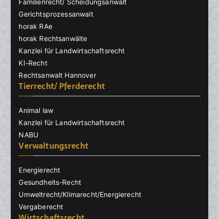
Familienrecht/ Scheidungsanwalt
Gerichtsprozessanwalt
horak RAe
horak Rechtsanwälte
Kanzlei für Landwirtschaftsrecht
KI-Recht
Rechtsanwalt Hannover
Tierrecht/ Pferderecht
Animal law
Kanzlei für Landwirtschaftsrecht
NABU
Verwaltungsrecht
Energierecht
Gesundheits-Recht
Umweltrecht/Klimarecht/Energierecht
Vergaberecht
Wirtschaftsrecht