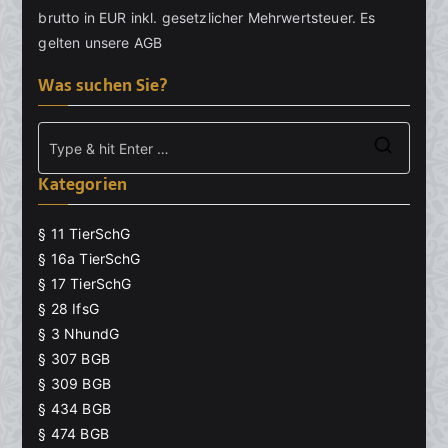
brutto in EUR inkl. gesetzlicher Mehrwertsteuer. Es
gelten unsere
AGB
Was suchen Sie?
Searc
Kategorien
for:
§ 11 TierSchG
§ 16a TierSchG
§ 17 TierSchG
§ 28 IfsG
§ 3 NhundG
§ 307 BGB
§ 309 BGB
§ 434 BGB
§ 474 BGB