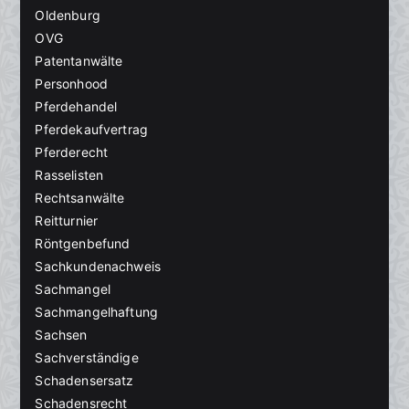
Oldenburg
OVG
Patentanwälte
Personhood
Pferdehandel
Pferdekaufvertrag
Pferderecht
Rasselisten
Rechtsanwälte
Reitturnier
Röntgenbefund
Sachkundenachweis
Sachmangel
Sachmangelhaftung
Sachsen
Sachverständige
Schadensersatz
Schadensrecht