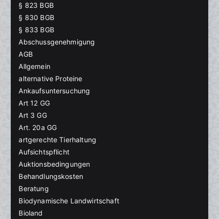
§ 823 BGB
§ 830 BGB
§ 833 BGB
Abschussgenehmigung
AGB
Allgemein
alternative Proteine
Ankaufsuntersuchung
Art 12 GG
Art 3 GG
Art. 20a GG
artgerechte Tierhaltung
Aufsichtspflicht
Auktionsbedingungen
Behandlungskosten
Beratung
Biodynamische Landwirtschaft
Bioland