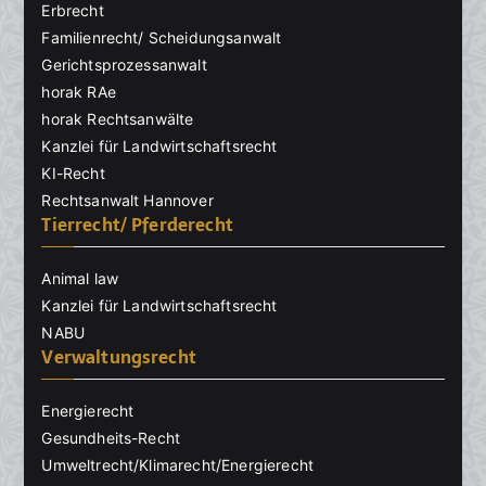
Erbrecht
Familienrecht/ Scheidungsanwalt
Gerichtsprozessanwalt
horak RAe
horak Rechtsanwälte
Kanzlei für Landwirtschaftsrecht
KI-Recht
Rechtsanwalt Hannover
Tierrecht/ Pferderecht
Animal law
Kanzlei für Landwirtschaftsrecht
NABU
Verwaltungsrecht
Energierecht
Gesundheits-Recht
Umweltrecht/Klimarecht/Energierecht