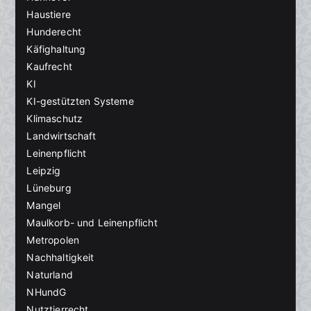
Haustiere
Hunderecht
Käfighaltung
Kaufrecht
KI
KI-gestützten Systeme
Klimaschutz
Landwirtschaft
Leinenpflicht
Leipzig
Lüneburg
Mangel
Maulkorb- und Leinenpflicht
Metropolen
Nachhaltigkeit
Naturland
NHundG
Nutztierrecht