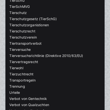
TierSchG
TierSchMVG
Tierschutz
Tierschutzgesetz (TierSchG)
Tierschutzorganistionen
Tierschutzrecht
Tierschutzverein
Tiertransportverbot
Tierversuche
Tierversuchsrichtlinie (Direktive 2010/63/EU)
Tiervertragsrecht
Tierwohl
Tierzuchtrecht
Transportregeln
Trennung
Urteile
Verbot von Gentechnik
Verbot von Qualzuchten