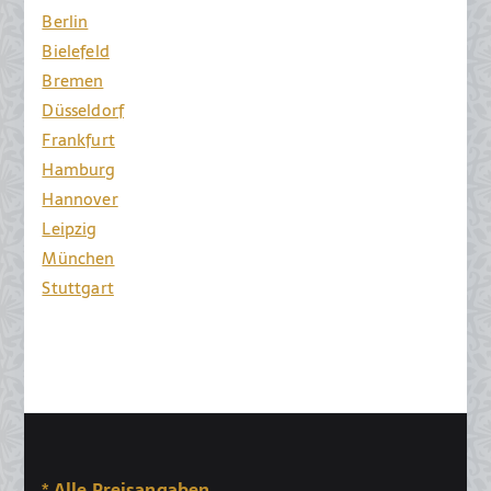
Berlin
Bielefeld
Bremen
Düsseldorf
Frankfurt
Hamburg
Hannover
Leipzig
München
Stuttgart
* Alle Preisangaben