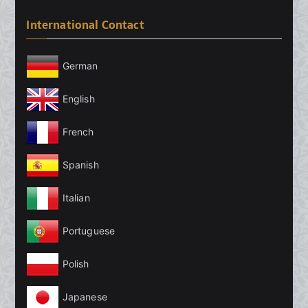
International Contact
German
English
French
Spanish
Italian
Portuguese
Polish
Japanese