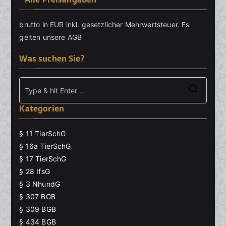
brutto in EUR inkl. gesetzlicher Mehrwertsteuer. Es
gelten unsere
AGB
Was suchen Sie?
Searc
Kategorien
for:
§ 11 TierSchG
§ 16a TierSchG
§ 17 TierSchG
§ 28 IfsG
§ 3 NhundG
§ 307 BGB
§ 309 BGB
§ 434 BGB