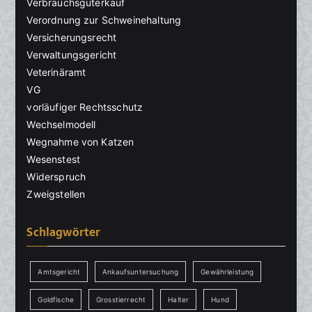
Verbrauchsgüterkauf
Verordnung zur Schweinehaltung
Versicherungsrecht
Verwaltungsgericht
Veterinäramt
VG
vorläufiger Rechtsschutz
Wechselmodell
Wegnahme von Katzen
Wesenstest
Widerspruch
Zweigstellen
Schlagwörter
Amtsgericht
Ankaufsuntersuchung
Gewährleistung
Goldfische
Grosstierrecht
Halter
Hund