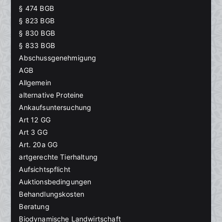
§ 474 BGB
§ 823 BGB
§ 830 BGB
§ 833 BGB
Abschussgenehmigung
AGB
Allgemein
alternative Proteine
Ankaufsuntersuchung
Art 12 GG
Art 3 GG
Art. 20a GG
artgerechte Tierhaltung
Aufsichtspflicht
Auktionsbedingungen
Behandlungskosten
Beratung
Biodynamische Landwirtschaft