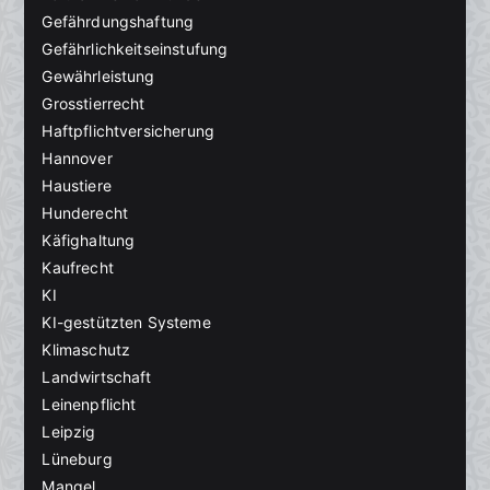
Gefährdungshaftung
Gefährlichkeitseinstufung
Gewährleistung
Grosstierrecht
Haftpflichtversicherung
Hannover
Haustiere
Hunderecht
Käfighaltung
Kaufrecht
KI
KI-gestützten Systeme
Klimaschutz
Landwirtschaft
Leinenpflicht
Leipzig
Lüneburg
Mangel