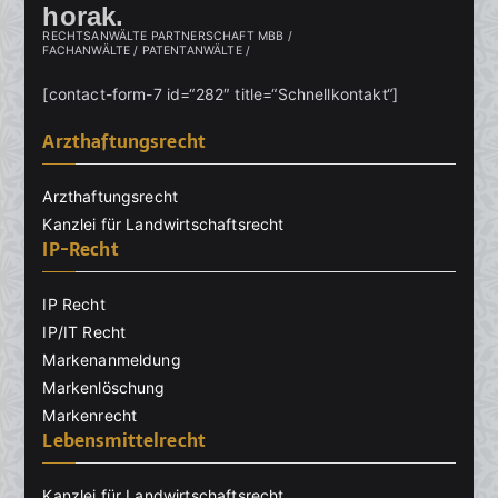
horak.
RECHTSANWÄLTE PARTNERSCHAFT MBB /
FACHANWÄLTE / PATENTANWÄLTE /
[contact-form-7 id=“282″ title=“Schnellkontakt“]
Arzthaftungsrecht
Arzthaftungsrecht
Kanzlei für Landwirtschaftsrecht
IP-Recht
IP Recht
IP/IT Recht
Markenanmeldung
Markenlöschung
Markenrecht
Lebensmittelrecht
Kanzlei für Landwirtschaftsrecht