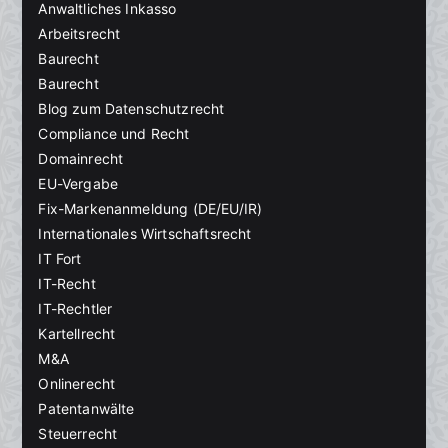
Anwaltliches Inkasso
Arbeitsrecht
Baurecht
Baurecht
Blog zum Datenschutzrecht
Compliance und Recht
Domainrecht
EU-Vergabe
Fix-Markenanmeldung (DE/EU/IR)
Internationales Wirtschaftsrecht
IT Fort
IT-Recht
IT-Rechtler
Kartellrecht
M&A
Onlinerecht
Patentanwälte
Steuerrecht