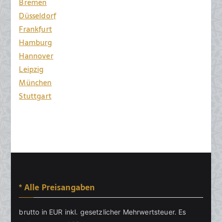
Bremen
Düsseldorf
Frankfurt
Hamburg
Hannover
Leipzig
München
Stuttgart
* Alle Preisangaben
brutto in EUR inkl. gesetzlicher Mehrwertsteuer. Es