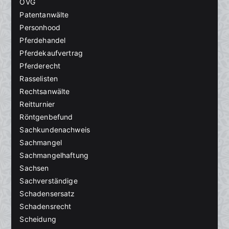
OVG
Patentanwälte
Personhood
Pferdehandel
Pferdekaufvertrag
Pferderecht
Rasselisten
Rechtsanwälte
Reitturnier
Röntgenbefund
Sachkundenachweis
Sachmangel
Sachmangelhaftung
Sachsen
Sachverständige
Schadensersatz
Schadensrecht
Scheidung