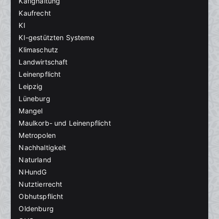
Käfighaltung
Kaufrecht
KI
KI-gestützten Systeme
Klimaschutz
Landwirtschaft
Leinenpflicht
Leipzig
Lüneburg
Mangel
Maulkorb- und Leinenpflicht
Metropolen
Nachhaltigkeit
Naturland
NHundG
Nutztierrecht
Obhutspflicht
Oldenburg