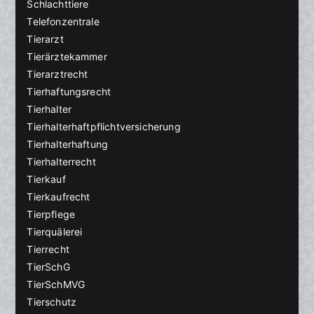
Schlachttiere
Telefonzentrale
Tierarzt
Tierärztekammer
Tierarztrecht
Tierhaftungsrecht
Tierhalter
Tierhalterhaftpflichtversicherung
Tierhalterhaftung
Tierhalterrecht
Tierkauf
Tierkaufrecht
Tierpflege
Tierquälerei
Tierrecht
TierSchG
TierSchMVG
Tierschutz