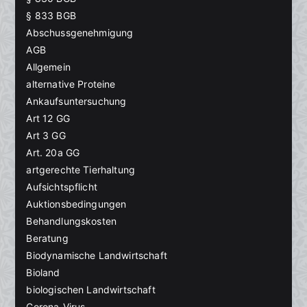
§ 833 BGB
Abschussgenehmigung
AGB
Allgemein
alternative Proteine
Ankaufsuntersuchung
Art 12 GG
Art 3 GG
Art. 20a GG
artgerechte Tierhaltung
Aufsichtspflicht
Auktionsbedingungen
Behandlungskosten
Beratung
Biodynamische Landwirtschaft
Bioland
biologischen Landwirtschaft
Corona-Virus