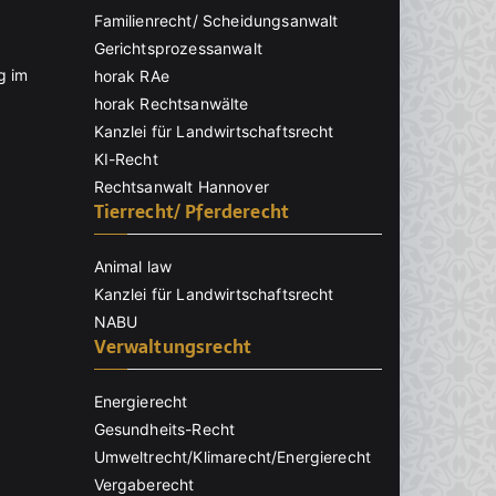
Familienrecht/ Scheidungsanwalt
Gerichtsprozessanwalt
g im
horak RAe
horak Rechtsanwälte
Kanzlei für Landwirtschaftsrecht
KI-Recht
Rechtsanwalt Hannover
Tierrecht/ Pferderecht
Animal law
Kanzlei für Landwirtschaftsrecht
NABU
Verwaltungsrecht
Energierecht
Gesundheits-Recht
Umweltrecht/Klimarecht/Energierecht
Vergaberecht