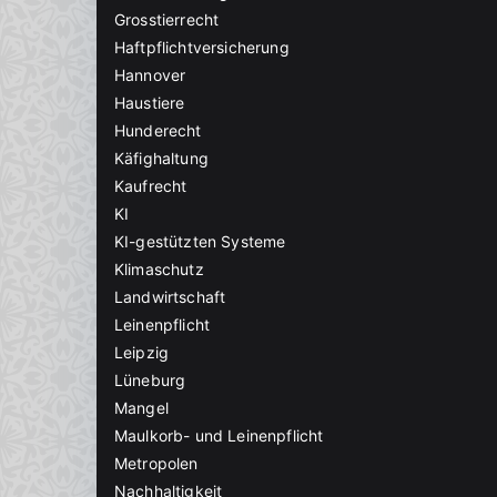
Grosstierrecht
Haftpflichtversicherung
Hannover
Haustiere
Hunderecht
Käfighaltung
Kaufrecht
KI
KI-gestützten Systeme
Klimaschutz
Landwirtschaft
Leinenpflicht
Leipzig
Lüneburg
Mangel
Maulkorb- und Leinenpflicht
Metropolen
Nachhaltigkeit