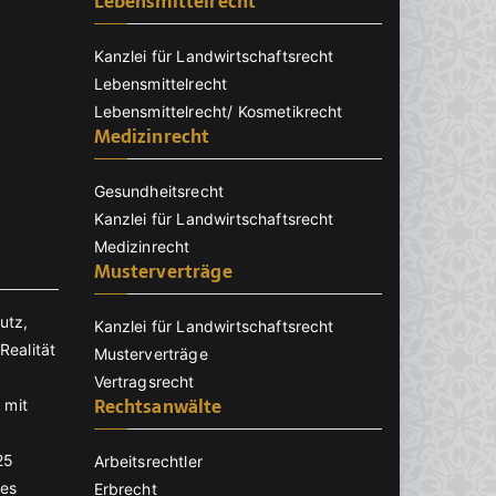
Lebensmittelrecht
Kanzlei für Landwirtschaftsrecht
Lebensmittelrecht
Lebensmittelrecht/ Kosmetikrecht
Medizinrecht
Gesundheitsrecht
Kanzlei für Landwirtschaftsrecht
Medizinrecht
Musterverträge
utz,
Kanzlei für Landwirtschaftsrecht
Realität
Musterverträge
Vertragsrecht
Rechtsanwälte
 mit
25
Arbeitsrechtler
nes
Erbrecht