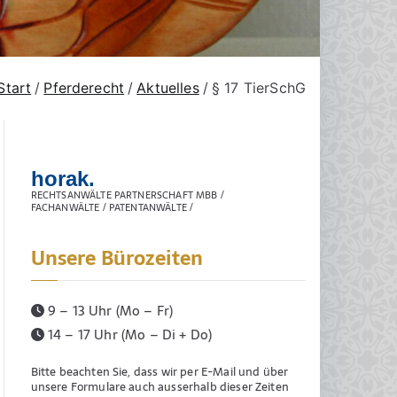
Start
Pferderecht
Aktuelles
§ 17 TierSchG
horak.
RECHTSANWÄLTE PARTNERSCHAFT MBB /
FACHANWÄLTE / PATENTANWÄLTE /
Unsere Bürozeiten
9 – 13 Uhr (Mo – Fr)
14 – 17 Uhr (Mo – Di + Do)
Bitte beachten Sie, dass wir per E-Mail und über
unsere Formulare auch ausserhalb dieser Zeiten