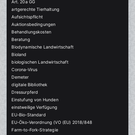
Art. 20a GG
artgerechte Tierhaltung
Aufsichtspflicht
Auktionsbedingungen
Behandlungskosten
Beratung
Biodynamische Landwirtschaft
Bioland
biologischen Landwirtschaft
Corona-Virus
Demeter
digitale Bibliothek
Dressurpferd
Einstufung von Hunden
einstweilige Verfügung
EU-Bio-Standard
EU-Öko-Verordnung (VO (EU) 2018/848
Farm-to-Fork-Strategie