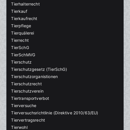
Tierhalterrecht
Tierkauf
Tierkaufrecht
Tierpflege
Tierquälerei
Tierrecht
TierSchG
TierSchMVG
Tierschutz
Tierschutzgesetz (TierSchG)
Tierschutzorganistionen
Tierschutzrecht
Tierschutzverein
Tiertransportverbot
Tierversuche
Tierversuchsrichtlinie (Direktive 2010/63/EU)
Tiervertragsrecht
Tierwohl