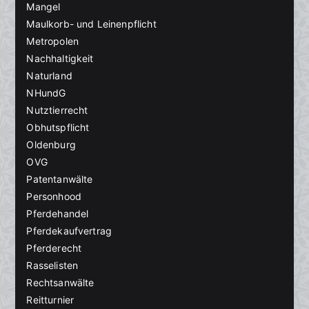
Mangel
Maulkorb- und Leinenpflicht
Metropolen
Nachhaltigkeit
Naturland
NHundG
Nutztierrecht
Obhutspflicht
Oldenburg
OVG
Patentanwälte
Personhood
Pferdehandel
Pferdekaufvertrag
Pferderecht
Rasselisten
Rechtsanwälte
Reitturnier