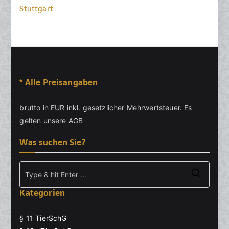
Stuttgart
* Alle Preisangaben
brutto in EUR inkl. gesetzlicher Mehrwertsteuer. Es
gelten unsere
AGB
Was suchen Sie?
Searc
Kategorien
for:
§ 11 TierSchG