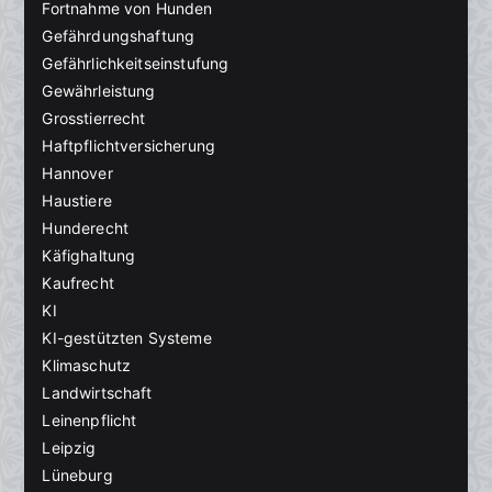
Fortnahme von Hunden
Gefährdungshaftung
Gefährlichkeitseinstufung
Gewährleistung
Grosstierrecht
Haftpflichtversicherung
Hannover
Haustiere
Hunderecht
Käfighaltung
Kaufrecht
KI
KI-gestützten Systeme
Klimaschutz
Landwirtschaft
Leinenpflicht
Leipzig
Lüneburg