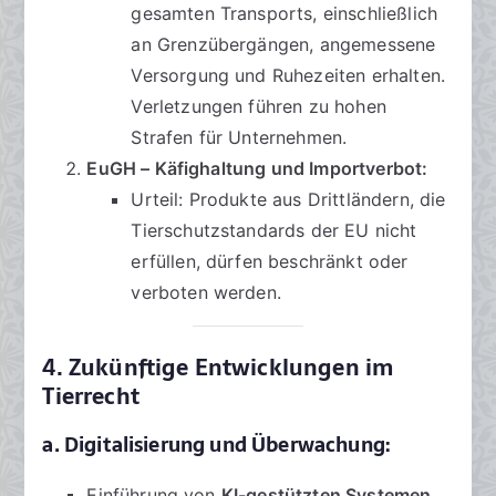
gesamten Transports, einschließlich
an Grenzübergängen, angemessene
Versorgung und Ruhezeiten erhalten.
Verletzungen führen zu hohen
Strafen für Unternehmen.
EuGH – Käfighaltung und Importverbot:
Urteil: Produkte aus Drittländern, die
Tierschutzstandards der EU nicht
erfüllen, dürfen beschränkt oder
verboten werden.
4. Zukünftige Entwicklungen im
Tierrecht
a. Digitalisierung und Überwachung:
Einführung von
KI-gestützten Systemen