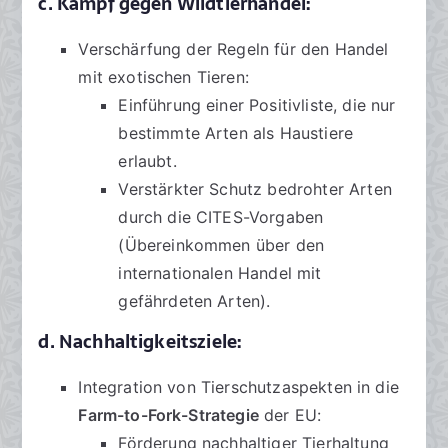
c. Kampf gegen Wildtierhandel:
Verschärfung der Regeln für den Handel
mit exotischen Tieren:
Einführung einer Positivliste, die nur
bestimmte Arten als Haustiere
erlaubt.
Verstärkter Schutz bedrohter Arten
durch die CITES-Vorgaben
(Übereinkommen über den
internationalen Handel mit
gefährdeten Arten).
d. Nachhaltigkeitsziele:
Integration von Tierschutzaspekten in die
Farm-to-Fork-Strategie
der EU:
Förderung nachhaltiger Tierhaltung