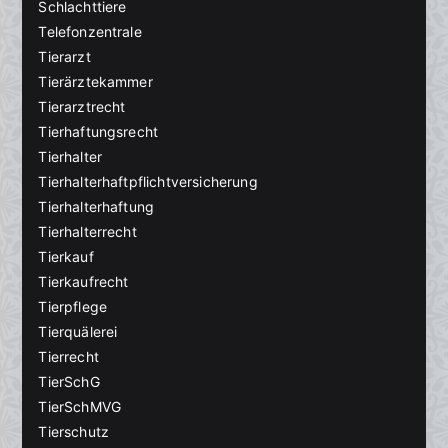
Schlachttiere
Telefonzentrale
Tierarzt
Tierärztekammer
Tierarztrecht
Tierhaftungsrecht
Tierhalter
Tierhalterhaftpflichtversicherung
Tierhalterhaftung
Tierhalterrecht
Tierkauf
Tierkaufrecht
Tierpflege
Tierquälerei
Tierrecht
TierSchG
TierSchMVG
Tierschutz