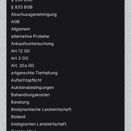
§ 833 BGB
Abschussgenehmigung
AGB
Allgemein
alternative Proteine
Ankaufsuntersuchung
Art 12 GG
Art 3 GG
Art. 20a GG
artgerechte Tierhaltung
Aufsichtspflicht
Auktionsbedingungen
Behandlungskosten
Beratung
Biodynamische Landwirtschaft
Bioland
biologischen Landwirtschaft