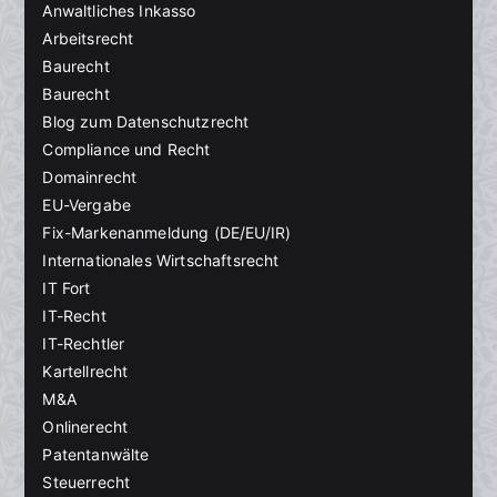
Anwaltliches Inkasso
Arbeitsrecht
Baurecht
Baurecht
Blog zum Datenschutzrecht
Compliance und Recht
Domainrecht
EU-Vergabe
Fix-Markenanmeldung (DE/EU/IR)
Internationales Wirtschaftsrecht
IT Fort
IT-Recht
IT-Rechtler
Kartellrecht
M&A
Onlinerecht
Patentanwälte
Steuerrecht