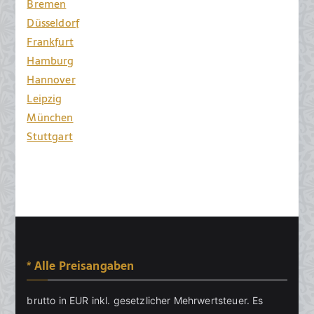
Bremen
Düsseldorf
Frankfurt
Hamburg
Hannover
Leipzig
München
Stuttgart
* Alle Preisangaben
brutto in EUR inkl. gesetzlicher Mehrwertsteuer. Es