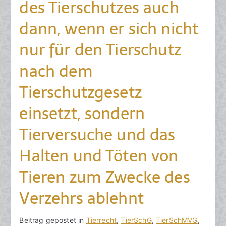
des Tierschutzes auch
dann, wenn er sich nicht
nur für den Tierschutz
nach dem
Tierschutzgesetz
einsetzt, sondern
Tierversuche und das
Halten und Töten von
Tieren zum Zwecke des
Verzehrs ablehnt
V
B
Beitrag gepostet in
K
Tierrecht
,
TierSchG
,
TierSchMVG
,