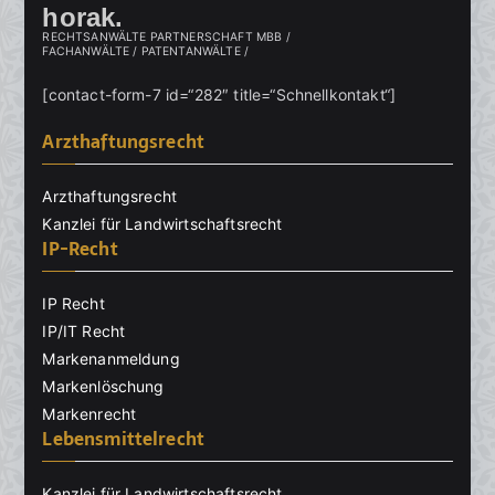
horak.
RECHTSANWÄLTE PARTNERSCHAFT MBB /
FACHANWÄLTE / PATENTANWÄLTE /
[contact-form-7 id=“282″ title=“Schnellkontakt“]
Arzthaftungsrecht
Arzthaftungsrecht
Kanzlei für Landwirtschaftsrecht
IP-Recht
IP Recht
IP/IT Recht
Markenanmeldung
Markenlöschung
Markenrecht
Lebensmittelrecht
Kanzlei für Landwirtschaftsrecht