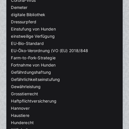
Corona-Virus
Demeter
digitale Bibliothek
Dressurpferd
Einstufung von Hunden
einstweilige Verfügung
EU-Bio-Standard
EU-Öko-Verordnung (VO (EU) 2018/848
Farm-to-Fork-Strategie
Fortnahme von Hunden
Gefährdungshaftung
Gefährlichkeitseinstufung
Gewährleistung
Grosstierrecht
Haftpflichtversicherung
Hannover
Haustiere
Hunderecht