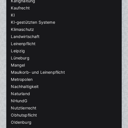
Käfighaltung
Kaufrecht
KI
KI-gestützten Systeme
Klimaschutz
Landwirtschaft
Leinenpflicht
Leipzig
Lüneburg
Mangel
Maulkorb- und Leinenpflicht
Metropolen
Nachhaltigkeit
Naturland
NHundG
Nutztierrecht
Obhutspflicht
Oldenburg