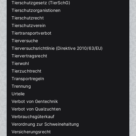
Tierschutzgesetz (TierSchG)
Tierschutzorganistionen
Tierschutzrecht
Tierschutzverein
Tiertransportverbot
Tierversuche
Tierversuchsrichtlinie (Direktive 2010/63/EU)
Tiervertragsrecht
Tierwohl
Tierzuchtrecht
Transportregeln
Trennung
Urteile
Verbot von Gentechnik
Verbot von Qualzuchten
Verbrauchsgüterkauf
Verordnung zur Schweinehaltung
Versicherungsrecht