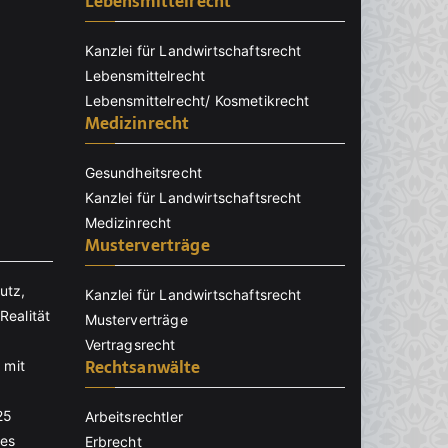
Lebensmittelrecht
Kanzlei für Landwirtschaftsrecht
Lebensmittelrecht
Lebensmittelrecht/ Kosmetikrecht
Medizinrecht
Gesundheitsrecht
Kanzlei für Landwirtschaftsrecht
Medizinrecht
Musterverträge
utz,
Kanzlei für Landwirtschaftsrecht
Realität
Musterverträge
Vertragsrecht
Rechtsanwälte
 mit
25
Arbeitsrechtler
nes
Erbrecht