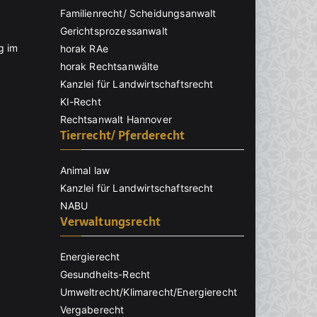
Familienrecht/ Scheidungsanwalt
Gerichtsprozessanwalt
g im
horak RAe
horak Rechtsanwälte
Kanzlei für Landwirtschaftsrecht
KI-Recht
Rechtsanwalt Hannover
Tierrecht/ Pferderecht
Animal law
Kanzlei für Landwirtschaftsrecht
NABU
Verwaltungsrecht
Energierecht
Gesundheits-Recht
Umweltrecht/Klimarecht/Energierecht
Vergaberecht