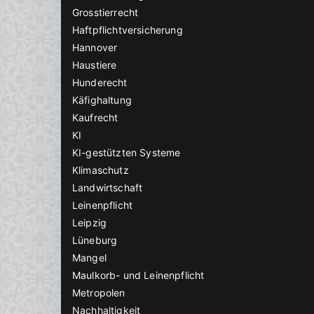
Grosstierrecht
Haftpflichtversicherung
Hannover
Haustiere
Hunderecht
Käfighaltung
Kaufrecht
KI
KI-gestützten Systeme
Klimaschutz
Landwirtschaft
Leinenpflicht
Leipzig
Lüneburg
Mangel
Maulkorb- und Leinenpflicht
Metropolen
Nachhaltigkeit