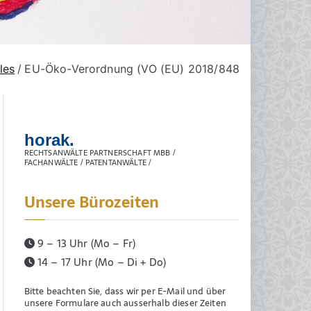
les
EU-Öko-Verordnung (VO (EU) 2018/848
horak.
RECHTSANWÄLTE PARTNERSCHAFT MBB /
FACHANWÄLTE / PATENTANWÄLTE /
Unsere Bürozeiten
9 – 13 Uhr (Mo – Fr)
14 – 17 Uhr (Mo – Di + Do)
Bitte beachten Sie, dass wir per E-Mail und über
unsere Formulare auch ausserhalb dieser Zeiten