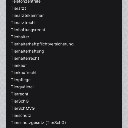
Telefonzentrale
Tierarzt
Tierärztekammer
Tierarztrecht
Tierhaftungsrecht
Tierhalter
Tierhalterhaftpflichtversicherung
Tierhalterhaftung
Tierhalterrecht
Tierkauf
Tierkaufrecht
Tierpflege
Tierquälerei
Tierrecht
TierSchG
TierSchMVG
Tierschutz
Tierschutzgesetz (TierSchG)