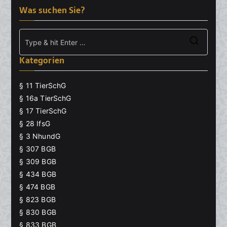
Was suchen Sie?
Searc
Kategorien
for:
§ 11 TierSchG
§ 16a TierSchG
§ 17 TierSchG
§ 28 IfsG
§ 3 NhundG
§ 307 BGB
§ 309 BGB
§ 434 BGB
§ 474 BGB
§ 823 BGB
§ 830 BGB
§ 833 BGB