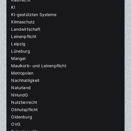
KI
KI-gestützten Systeme
Klimaschutz
Landwirtschaft
Leinenpflicht
Leipzig
Lüneburg
Mangel
Maulkorb- und Leinenpflicht
Metropolen
Nachhaltigkeit
Naturland
NHundG
Nutztierrecht
Obhutspflicht
Oldenburg
OVG