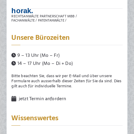
t
h
horak.
e
t
RECHTSANWÄLTE PARTNERSCHAFT MBB /
a
FACHANWÄLTE / PATENTANWÄLTE /
m
2
Unsere Bürozeiten
5
.
9 – 13 Uhr (Mo – Fr)
J
14 – 17 Uhr (Mo – Di + Do)
u
n
Bitte beachten Sie, dass wir per E-Mail und über unsere
i
Formulare auch ausserhalb dieser Zeiten für Sie da sind. Dies
gilt auch für individuelle Termine.
2
0
jetzt Termin anfordern
1
9
Wissenswertes