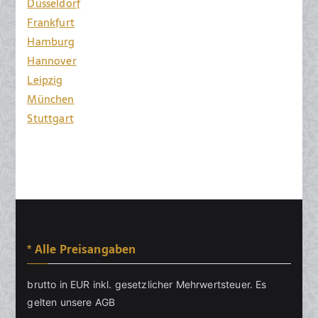
Düsseldorf
Frankfurt
Hamburg
Hannover
Leipzig
München
Stuttgart
* Alle Preisangaben
brutto in EUR inkl. gesetzlicher Mehrwertsteuer. Es
gelten unsere
AGB