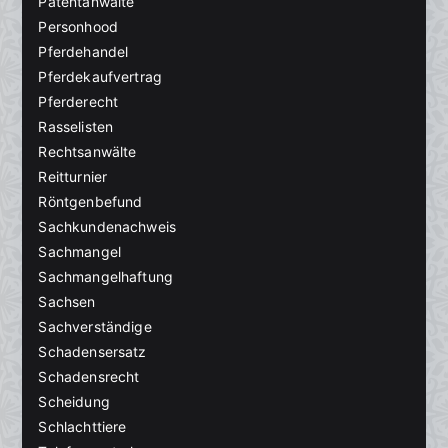
Patentanwälte
Personhood
Pferdehandel
Pferdekaufvertrag
Pferderecht
Rasselisten
Rechtsanwälte
Reitturnier
Röntgenbefund
Sachkundenachweis
Sachmangel
Sachmangelhaftung
Sachsen
Sachverständige
Schadensersatz
Schadensrecht
Scheidung
Schlachttiere