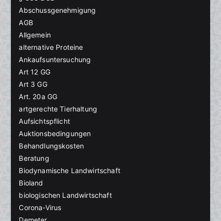
Abschussgenehmigung
AGB
Allgemein
alternative Proteine
Ankaufsuntersuchung
Art 12 GG
Art 3 GG
Art. 20a GG
artgerechte Tierhaltung
Aufsichtspflicht
Auktionsbedingungen
Behandlungskosten
Beratung
Biodynamische Landwirtschaft
Bioland
biologischen Landwirtschaft
Corona-Virus
Demeter