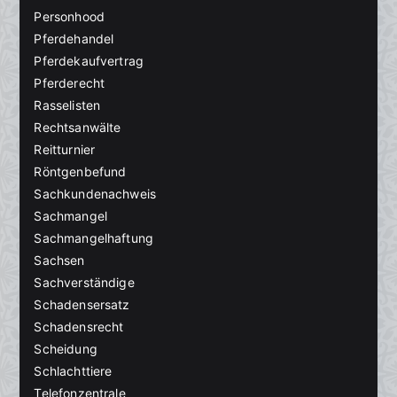
Personhood
Pferdehandel
Pferdekaufvertrag
Pferderecht
Rasselisten
Rechtsanwälte
Reitturnier
Röntgenbefund
Sachkundenachweis
Sachmangel
Sachmangelhaftung
Sachsen
Sachverständige
Schadensersatz
Schadensrecht
Scheidung
Schlachttiere
Telefonzentrale