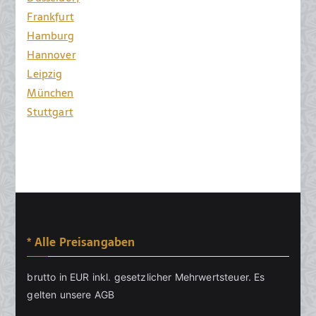
Frankfurt
Hamburg
Hannover
Leipzig
München
Stuttgart
* Alle Preisangaben
brutto in EUR inkl. gesetzlicher Mehrwertsteuer. Es
gelten unsere
AGB