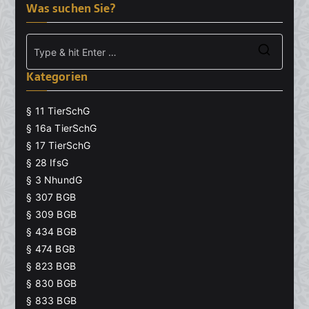
Was suchen Sie?
Searc
Kategorien
for:
§ 11 TierSchG
§ 16a TierSchG
§ 17 TierSchG
§ 28 IfsG
§ 3 NhundG
§ 307 BGB
§ 309 BGB
§ 434 BGB
§ 474 BGB
§ 823 BGB
§ 830 BGB
§ 833 BGB