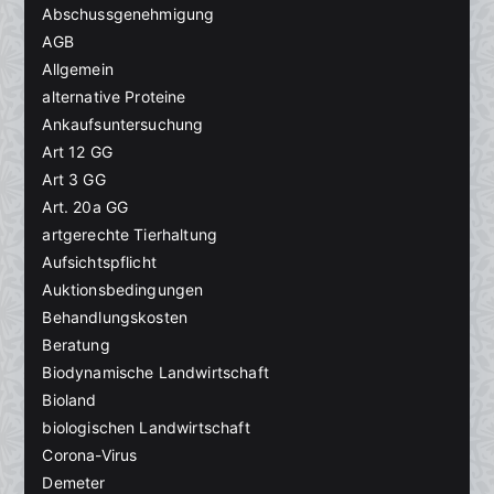
Abschussgenehmigung
AGB
Allgemein
alternative Proteine
Ankaufsuntersuchung
Art 12 GG
Art 3 GG
Art. 20a GG
artgerechte Tierhaltung
Aufsichtspflicht
Auktionsbedingungen
Behandlungskosten
Beratung
Biodynamische Landwirtschaft
Bioland
biologischen Landwirtschaft
Corona-Virus
Demeter