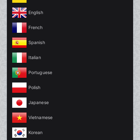
English
French
Spanish
Italian
Portuguese
Polish
Japanese
Vietnamese
Korean