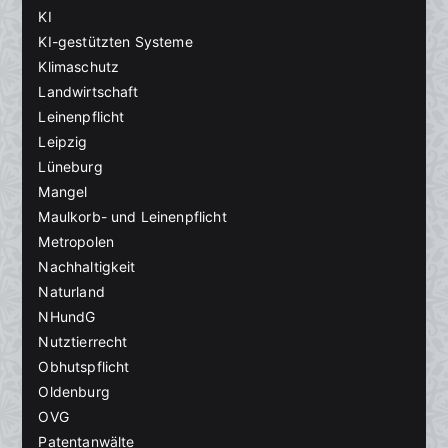
KI
KI-gestützten Systeme
Klimaschutz
Landwirtschaft
Leinenpflicht
Leipzig
Lüneburg
Mangel
Maulkorb- und Leinenpflicht
Metropolen
Nachhaltigkeit
Naturland
NHundG
Nutztierrecht
Obhutspflicht
Oldenburg
OVG
Patentanwälte