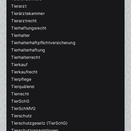
Tierarzt
Tierärztekammer
Tierarztrecht
Tierhaftungsrecht
Tierhalter
Tierhalterhaftpflichtversicherung
Tierhalterhaftung
Tierhalterrecht
Tierkauf
Tierkaufrecht
Tierpflege
Tierquälerei
Tierrecht
TierSchG
TierSchMVG
Tierschutz
Tierschutzgesetz (TierSchG)
Tierschutzorganistionen