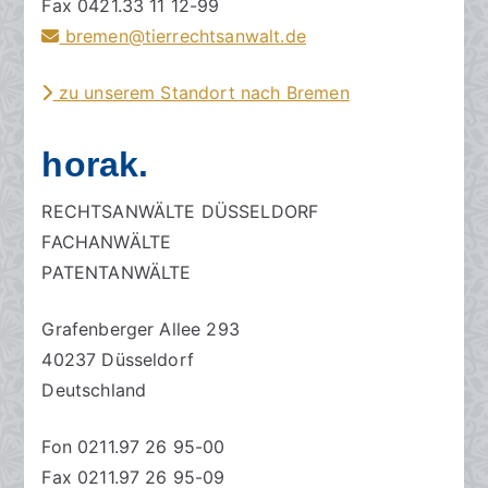
Fax 0421.33 11 12-99
bremen@tierrechtsanwalt.de
zu unserem Standort nach Bremen
horak.
RECHTSANWÄLTE DÜSSELDORF
FACHANWÄLTE
PATENTANWÄLTE
Grafenberger Allee 293
40237 Düsseldorf
Deutschland
Fon 0211.97 26 95-00
Fax 0211.97 26 95-09