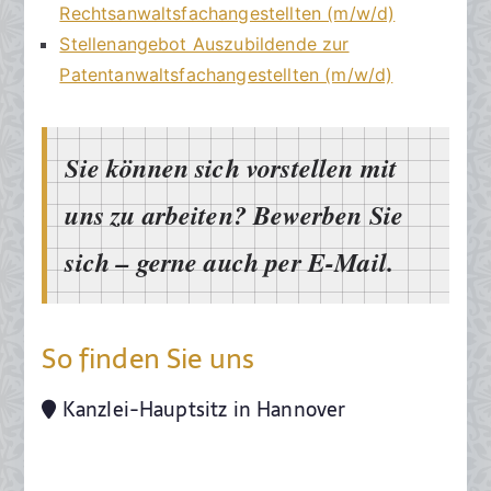
0
Rechtsanwaltsfachangestellten (m/w/d)
2
Stellenangebot Auszubildende zur
0
Patentanwaltsfachangestellten (m/w/d)
Sie können sich vorstellen mit
uns zu arbeiten? Bewerben Sie
sich – gerne auch per E-Mail.
So finden Sie uns
Kanzlei-Hauptsitz in Hannover