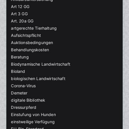
Art 12 GG
Art 3 GG
Art. 20a GG
artgerechte Tierhaltung
Aufsichtspflicht
Auktionsbedingungen
Behandlungskosten
Beratung
Biodynamische Landwirtschaft
Bioland
biologischen Landwirtschaft
Corona-Virus
Demeter
digitale Bibliothek
Dressurpferd
Einstufung von Hunden
einstweilige Verfügung
EU-Bio-Standard