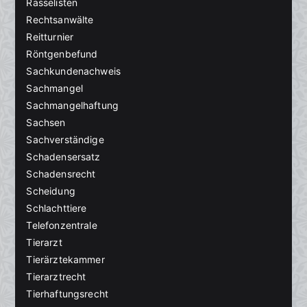
Rasselisten
Rechtsanwälte
Reitturnier
Röntgenbefund
Sachkundenachweis
Sachmangel
Sachmangelhaftung
Sachsen
Sachverständige
Schadensersatz
Schadensrecht
Scheidung
Schlachttiere
Telefonzentrale
Tierarzt
Tierärztekammer
Tierarztrecht
Tierhaftungsrecht