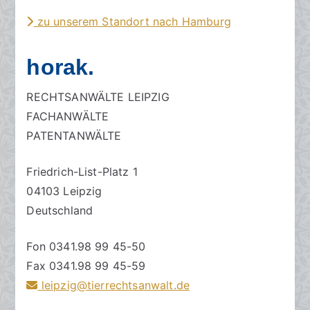
zu unserem Standort nach Hamburg
horak.
RECHTSANWÄLTE LEIPZIG
FACHANWÄLTE
PATENTANWÄLTE
Friedrich-List-Platz 1
04103 Leipzig
Deutschland
Fon 0341.98 99 45-50
Fax 0341.98 99 45-59
leipzig@tierrechtsanwalt.de