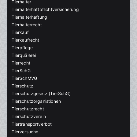
Tierhalter
Tierhalterhaftpflichtversicherung
Tierhalterhaftung
Tierhalterrecht
Tierkauf
Tierkaufrecht
Tierpflege
Tierquälerei
Tierrecht
TierSchG
TierSchMVG
Tierschutz
Tierschutzgesetz (TierSchG)
Tierschutzorganistionen
Tierschutzrecht
Tierschutzverein
Tiertransportverbot
Tierversuche