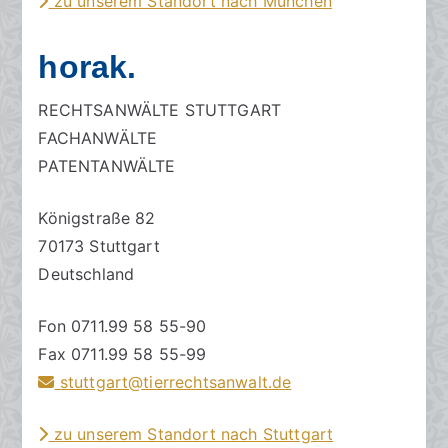
zu unserem Standort nach München
horak.
RECHTSANWÄLTE STUTTGART
FACHANWÄLTE
PATENTANWÄLTE
Königstraße 82
70173 Stuttgart
Deutschland
Fon 0711.99 58 55-90
Fax 0711.99 58 55-99
stuttgart@tierrechtsanwalt.de
zu unserem Standort nach Stuttgart