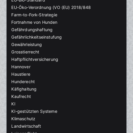
EU-Öko-Verordnung (VO (EU) 2018/848
Farm-to-Fork-Strategie
Fortnahme von Hunden
Gefährdungshaftung
Gefährlichkeitseinstufung
Gewährleistung
Grosstierrecht
Haftpflichtversicherung
Hannover
Haustiere
Hunderecht
Käfighaltung
Kaufrecht
KI
KI-gestützten Systeme
Klimaschutz
Landwirtschaft