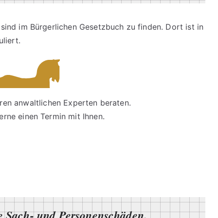
ind im Bürgerlichen Gesetzbuch zu finden. Dort ist in
liert.
ren anwaltlichen Experten beraten.
erne einen Termin mit Ihnen.
e Sach- und Personenschäden.