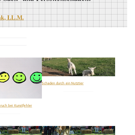
ak, LL.M.
Schaden durch ein Nutztier
ruch bei Kunstfehler