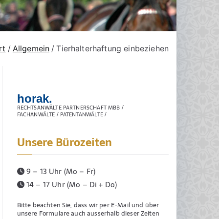
rt
Allgemein
Tierhalterhaftung einbeziehen
horak.
RECHTSANWÄLTE PARTNERSCHAFT MBB /
FACHANWÄLTE / PATENTANWÄLTE /
Unsere Bürozeiten
9 – 13 Uhr (Mo – Fr)
14 – 17 Uhr (Mo – Di + Do)
Bitte beachten Sie, dass wir per E-Mail und über
unsere Formulare auch ausserhalb dieser Zeiten